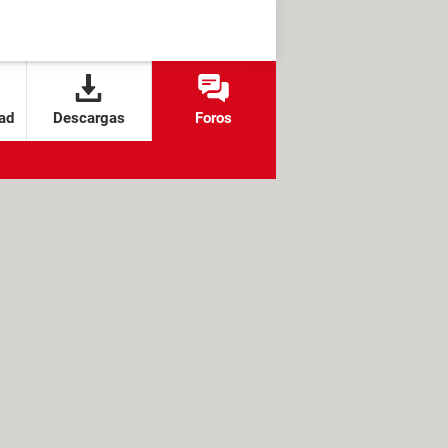
ad
Descargas
Foros