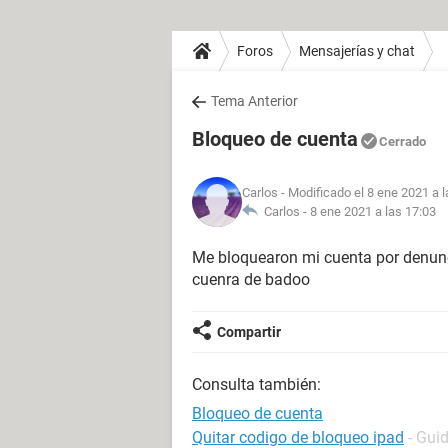
Foros
Mensajerías y chat
Tema Anterior
Bloqueo de cuenta
Cerrado
Carlos
- Modificado el 8 ene 2021 a l
Carlos -
8 ene 2021 a las 17:03
Me bloquearon mi cuenta por denunc
cuenra de badoo
Compartir
Consulta también:
Bloqueo de cuenta
Quitar codigo de bloqueo ipad
- Gui