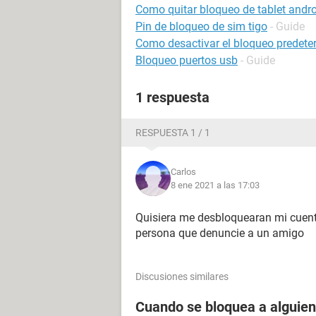
Como quitar bloqueo de tablet andr
Pin de bloqueo de sim tigo
- Guide
Como desactivar el bloqueo predete
Bloqueo puertos usb
- Guide
1 respuesta
RESPUESTA 1 / 1
Carlos
8 ene 2021 a las 17:03
Quisiera me desbloquearan mi cuent
persona que denuncie a un amigo
Discusiones similares
Cuando se bloquea a alguien