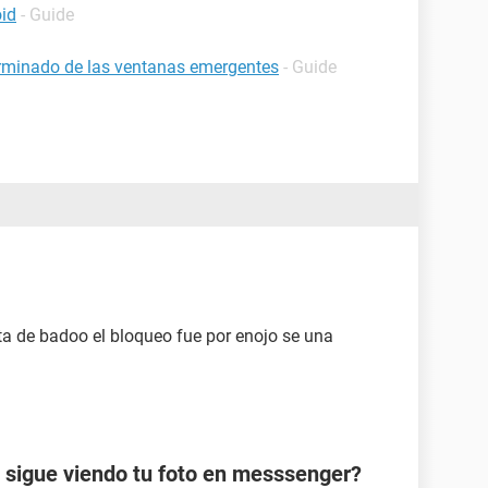
oid
- Guide
rminado de las ventanas emergentes
- Guide
a de badoo el bloqueo fue por enojo se una
 sigue viendo tu foto en messsenger?