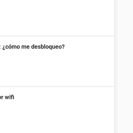
: ¿cómo me desbloqueo?
r wifi