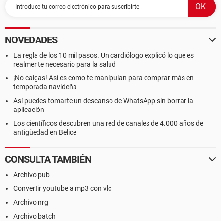
NOVEDADES
La regla de los 10 mil pasos. Un cardiólogo explicó lo que es
realmente necesario para la salud
¡No caigas! Así es como te manipulan para comprar más en
temporada navideña
Así puedes tomarte un descanso de WhatsApp sin borrar la
aplicación
Los científicos descubren una red de canales de 4.000 años de
antigüedad en Belice
CONSULTA TAMBIÉN
Archivo pub
Convertir youtube a mp3 con vlc
Archivo nrg
Archivo batch