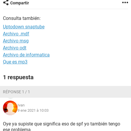
Compartir
Consulta también:
Uptodown snaptube
Archivo .mdf
Archivo msg
Archivo odt
Archivo de informatica
Que es mp3
1 respuesta
RÉPONSE 1 / 1
Ivan
9 ene 2021 à 10:03
Oye ya supiste que significa eso de spf yo también tengo
ese problema