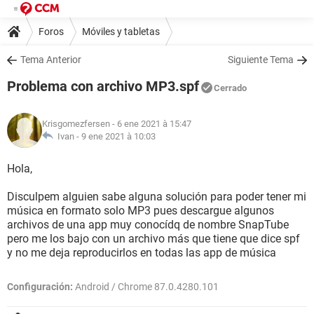
Foros
Móviles y tabletas
Tema Anterior
Siguiente Tema
Problema con archivo MP3.spf
Cerrado
Krisgomezfersen
- 6 ene 2021 à 15:47
Ivan -
9 ene 2021 à 10:03
Hola,
Disculpem alguien sabe alguna solución para poder tener mi
música en formato solo MP3 pues descargue algunos
archivos de una app muy conocídq de nombre SnapTube
pero me los bajo con un archivo más que tiene que dice spf
y no me deja reproducirlos en todas las app de música
Configuración:
Android / Chrome 87.0.4280.101