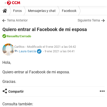
Foros
Mensajerías y chat
Facebook
Tema Anterior
Siguiente Tema
Quiero entrar al Facebook de mi esposa
Resuelto
/Cerrado
Carlitos
- Modificado el 9 ene 2021 a las 04:42
Laura García
-
9 ene 2021 a las 04:41
Hola,
Quiero entrar al Facebook de mi esposa.
Gracias.
Compartir
Consulta también: