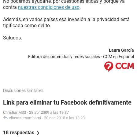
No podemos ayudarte, por cuestiones éticas y porque va
contra
nuestras condiciones de uso
.
Además, en varios países esa invasión a la privacidad está
tipificada como delito.
Saludos.
Laura García
Editora de contenidos y redes sociales - CCM en Español
Discusiones similares
Link para eliminar tu Facebook definitivamente
ChristianM33
-
28 abr 2009 a las 19:37
eliasasumumbami
-
20 ene 2018 a las 13:23
18 respuestas