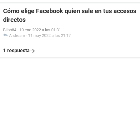
Cómo elige Facebook quien sale en tus accesos
directos
Bilbo84
-
10 ene 2022 a las 01:31
Andream
-
11 may 2022 a las 21:17
1 respuesta