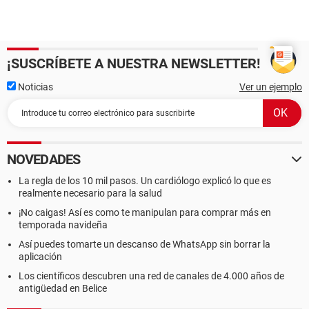
¡SUSCRÍBETE A NUESTRA NEWSLETTER!
Noticias
Ver un ejemplo
NOVEDADES
La regla de los 10 mil pasos. Un cardiólogo explicó lo que es
realmente necesario para la salud
¡No caigas! Así es como te manipulan para comprar más en
temporada navideña
Así puedes tomarte un descanso de WhatsApp sin borrar la
aplicación
Los científicos descubren una red de canales de 4.000 años de
antigüedad en Belice