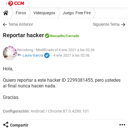
Foros
Videojuegos
Juego: Free Fire
Tema Anterior
Siguiente Tema
Reportar hacker
Resuelto
/Cerrado
Recioking
- Modificado el 4 ene 2021 a las 02:36
Laura García
-
4 ene 2021 a las 02:36
Hola,
Quiero reportar a este hacker ID 2299381455, pero ustedes
al final nunca hacen nada.
Gracias.
Configuración:
Android / Chrome 87.0.4280.101
Compartir