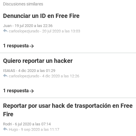
Discusiones similares
Denunciar un ID en Free Fire
Juan
-
19 jul 2020 a las 22:36
carloslopezjurado
-
20 jul 2020 a las 13:03
1 respuesta
Quiero reportar un hacker
ISAIAS
-
4 dic 2020 a las 01:29
carloslopezjurado
-
4 dic 2020 a las 12:26
1 respuesta
Reportar por usar hack de trasportación en Free
Fire
Rodri
-
6 jul 2020 a las 07:14
Hugo
-
9 sep 2020 a las 11:17