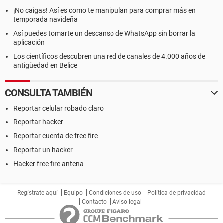
¡No caigas! Así es como te manipulan para comprar más en
temporada navideña
Así puedes tomarte un descanso de WhatsApp sin borrar la
aplicación
Los científicos descubren una red de canales de 4.000 años de
antigüedad en Belice
CONSULTA TAMBIÉN
Reportar celular robado claro
Reportar hacker
Reportar cuenta de free fire
Reportar un hacker
Hacker free fire antena
Regístrate aquí
Equipo
Condiciones de uso
Política de privacidad
Contacto
Aviso legal