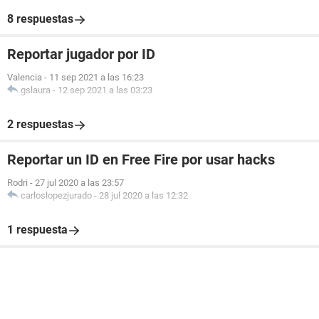
8 respuestas
Reportar jugador por ID
Valencia
-
11 sep 2021 a las 16:23
gslaura
-
12 sep 2021 a las 03:23
2 respuestas
Reportar un ID en Free Fire por usar hacks
Rodri
-
27 jul 2020 a las 23:57
carloslopezjurado
-
28 jul 2020 a las 12:32
1 respuesta