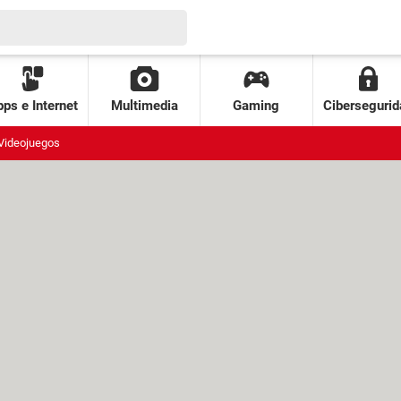
ps e Internet
Multimedia
Gaming
Cibersegurid
Videojuegos