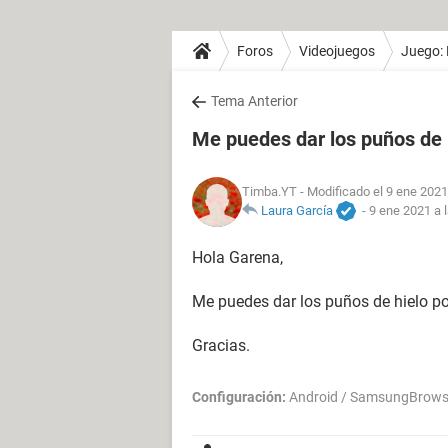
Foros
Videojuegos
Juego: 
Tema Anterior
Me puedes dar los puños de 
Timba.YT
- Modificado el 9 ene 2021
Laura García
-
9 ene 2021 a 
Hola Garena,
Me puedes dar los puños de hielo po
Gracias.
Configuración:
Android / SamsungBrows