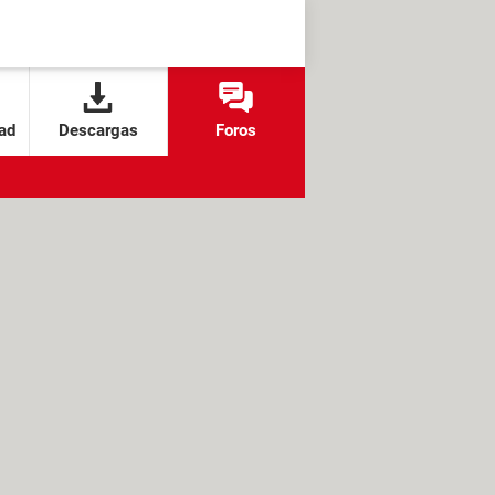
ad
Descargas
Foros