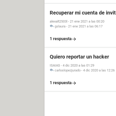
Recuperar mi cuenta de invi
alexalt2503l
-
21 ene 2021 a las 00:20
gslaura
-
21 ene 2021 a las 06:17
1 respuesta
Quiero reportar un hacker
ISAIAS
-
4 dic 2020 a las 01:29
carloslopezjurado
-
4 dic 2020 a las 12:26
1 respuesta