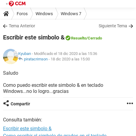
Foros
Windows
Windows 7
Tema Anterior
Siguiente Tema
Escribir este simbolo &
Resuelto
/Cerrado
Kyuban
- Modificado el 18 dic 2020 a las 15:36
piratacrimson
-
18 dic 2020 a las 15:00
Saludo
Como puedo escribir este simbolo & en teclado
Windows...no lo logro...gracias
Compartir
Consulta también:
Escribir este simbolo &
Como escribir el simbolo de grados en el teclado