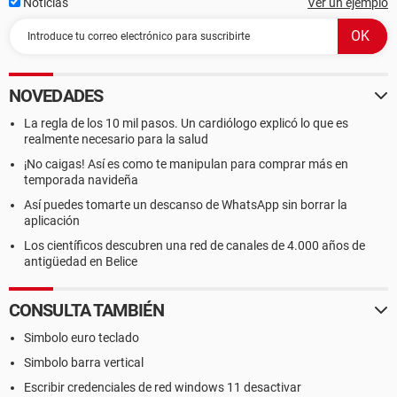
Noticias
Ver un ejemplo
NOVEDADES
La regla de los 10 mil pasos. Un cardiólogo explicó lo que es
realmente necesario para la salud
¡No caigas! Así es como te manipulan para comprar más en
temporada navideña
Así puedes tomarte un descanso de WhatsApp sin borrar la
aplicación
Los científicos descubren una red de canales de 4.000 años de
antigüedad en Belice
CONSULTA TAMBIÉN
Simbolo euro teclado
Simbolo barra vertical
Escribir credenciales de red windows 11 desactivar