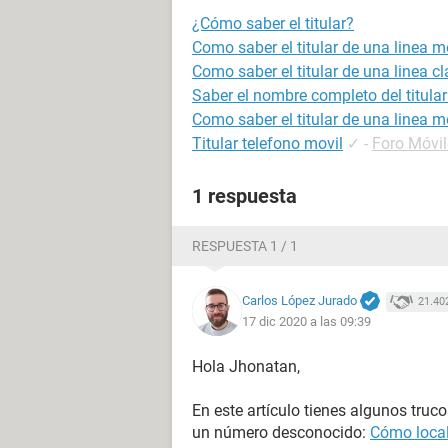
¿Cómo saber el titular?
Como saber el titular de una linea m
Como saber el titular de una linea cl
Saber el nombre completo del titular
Como saber el titular de una linea m
Titular telefono movil
✓
-
Foro Móvi
1 respuesta
RESPUESTA 1 / 1
Carlos López Jurado
21.40
17 dic 2020 a las 09:39
Hola Jhonatan,
En este artículo tienes algunos truc
un número desconocido:
Cómo local