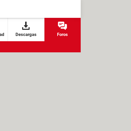
ad
Descargas
Foros