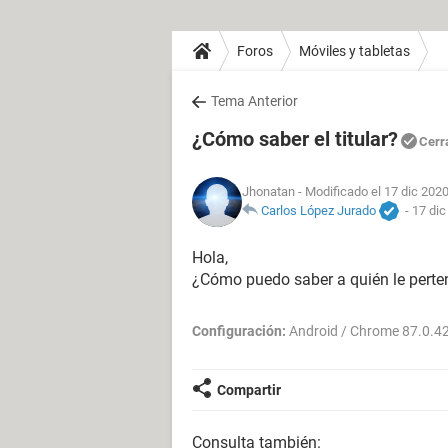
Foros
Móviles y tabletas
Tema Anterior
¿Cómo saber el titular?
Cerr
Jhonatan
- Modificado el 17 dic 2020
Carlos López Jurado
-
17 dic
Hola,
¿Cómo puedo saber a quién le pert
Configuración:
Android / Chrome 87.0.4
Compartir
Consulta también: