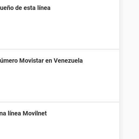
ueño de esta línea
 número Movistar en Venezuela
una línea Movilnet