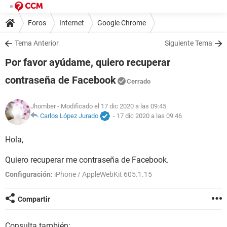
Foros
Internet
Google Chrome
Tema Anterior
Siguiente Tema
Por favor ayúdame, quiero recuperar
contraseña de Facebook
Cerrado
Jhomber
- Modificado el 17 dic 2020 a las 09:45
Carlos López Jurado
-
17 dic 2020 a las 09:46
Hola,
Quiero recuperar me contraseña de Facebook.
Configuración:
iPhone / AppleWebKit 605.1.15
Compartir
Consulta también: