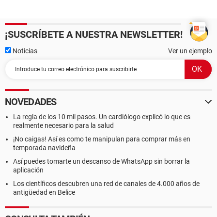
¡SUSCRÍBETE A NUESTRA NEWSLETTER!
Noticias
Ver un ejemplo
NOVEDADES
La regla de los 10 mil pasos. Un cardiólogo explicó lo que es
realmente necesario para la salud
¡No caigas! Así es como te manipulan para comprar más en
temporada navideña
Así puedes tomarte un descanso de WhatsApp sin borrar la
aplicación
Los científicos descubren una red de canales de 4.000 años de
antigüedad en Belice