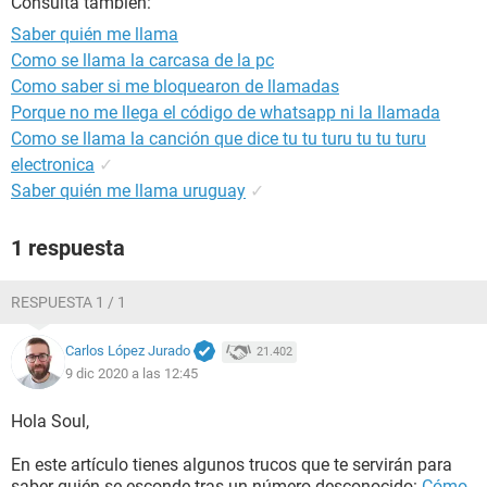
Consulta también:
Saber quién me llama
Como se llama la carcasa de la pc
Como saber si me bloquearon de llamadas
Porque no me llega el código de whatsapp ni la llamada
Como se llama la canción que dice tu tu turu tu tu turu
electronica
✓
Saber quién me llama uruguay
✓
1 respuesta
RESPUESTA 1 / 1
Carlos López Jurado
21.402
9 dic 2020 a las 12:45
Hola Soul,
En este artículo tienes algunos trucos que te servirán para
saber quién se esconde tras un número desconocido:
Cómo