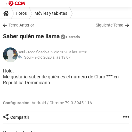
Foros
Móviles y tabletas
Tema Anterior
Siguiente Tema
Saber quién me llama
Cerrado
Soul
- Modificado el 9 dic 2020 a las 15:26
Soul -
9 dic 2020 a las 13:07
Hola,
Me gustaría saber de quién es el número de Claro *** en
República Dominicana.
Configuración:
Android / Chrome 79.0.3945.116
Compartir