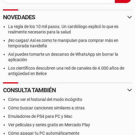
NOVEDADES
La regla de los 10 mil pasos. Un cardiólogo explicó lo que es
realmente necesario para la salud
¡No caigas! Así es como te manipulan para comprar más en
temporada navideña
Así puedes tomarte un descanso de WhatsApp sin borrar la
aplicación
Los científicos descubren una red de canales de 4.000 años de
antigüedad en Belice
CONSULTA TAMBIÉN
Cómo ver el historial del modo incógnito
Cómo buscar canciones similares a otras
Emuladores de PS4 para PC y Mac
Ver películas y series gratis en Mercado Play
Cómo apagar tu PC automáticamente