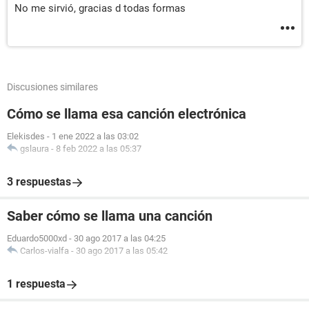
No me sirvió, gracias d todas formas
Discusiones similares
Cómo se llama esa canción electrónica
Elekisdes
-
1 ene 2022 a las 03:02
gslaura
-
8 feb 2022 a las 05:37
3 respuestas
Saber cómo se llama una canción
Eduardo5000xd
-
30 ago 2017 a las 04:25
Carlos-vialfa
-
30 ago 2017 a las 05:42
1 respuesta