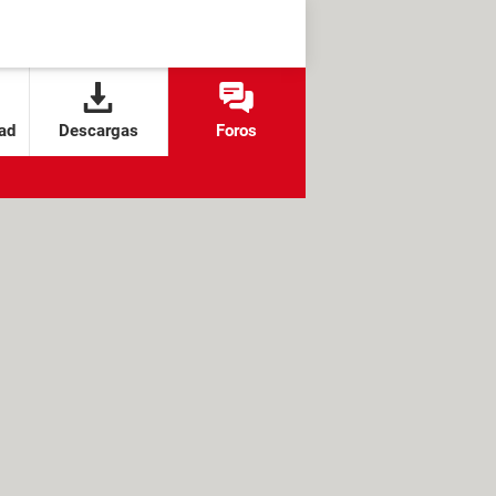
ad
Descargas
Foros