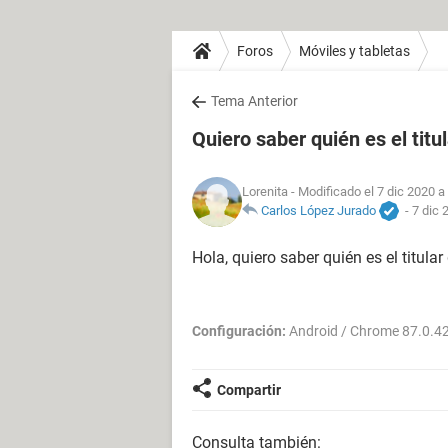
Foros
Móviles y tabletas
Tema Anterior
Quiero saber quién es el titu
Lorenita
- Modificado el 7 dic 2020 a
Carlos López Jurado
-
7 dic 
Hola, quiero saber quién es el titul
Configuración:
Android / Chrome 87.0.4
Compartir
Consulta también: