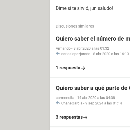
Dime si te sirvió, ¡un saludo!
Discusiones similares
Quiero saber el número de m
Armando
-
8 abr 2020 a las 01:32
carloslopezjurado
-
8 abr 2020 a las 16:13
1 respuesta
Quiero saber a qué parte de
carmencita
-
14 abr 2020 a las 04:38
ChaneGarcia
-
9 sep 2024 a las 01:14
3 respuestas