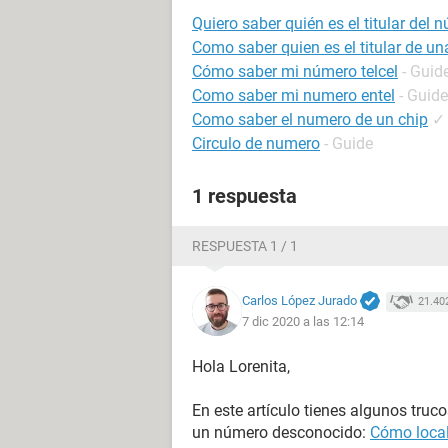
Quiero saber quién es el titular del 
Como saber quien es el titular de una
Cómo saber mi número telcel
- Guid
Como saber mi numero entel
- Guide
Como saber el numero de un chip
✓
Circulo de numero
- Guide
1 respuesta
RESPUESTA 1 / 1
Carlos López Jurado
21.40
7 dic 2020 a las 12:14
Hola Lorenita,
En este artículo tienes algunos truc
un número desconocido:
Cómo local