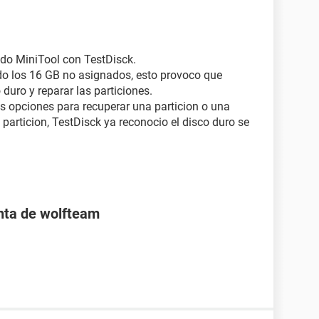
do MiniTool con TestDisck.
do los 16 GB no asignados, esto provoco que
duro y reparar las particiones.
as opciones para recuperar una particion o una
 particion, TestDisck ya reconocio el disco duro se
enta de wolfteam