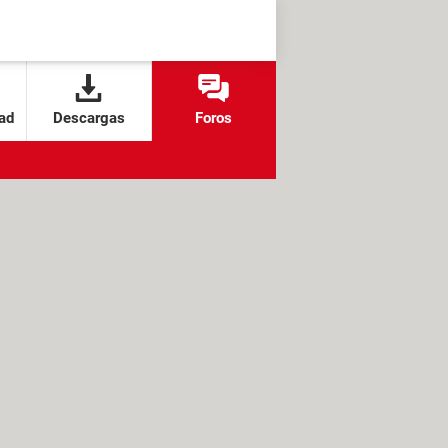
ad
Descargas
Foros