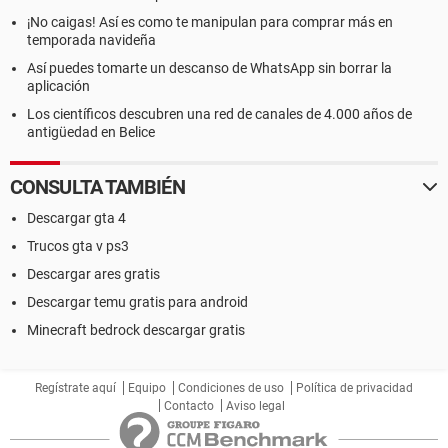
¡No caigas! Así es como te manipulan para comprar más en
temporada navideña
Así puedes tomarte un descanso de WhatsApp sin borrar la
aplicación
Los científicos descubren una red de canales de 4.000 años de
antigüedad en Belice
CONSULTA TAMBIÉN
Descargar gta 4
Trucos gta v ps3
Descargar ares gratis
Descargar temu gratis para android
Minecraft bedrock descargar gratis
Regístrate aquí
Equipo
Condiciones de uso
Política de privacidad
Contacto
Aviso legal