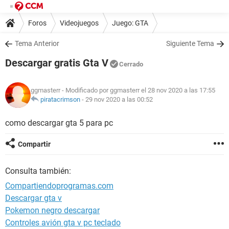
Foros
Videojuegos
Juego: GTA
Tema Anterior
Siguiente Tema
Descargar gratis Gta V
Cerrado
ggmasterr
- Modificado por ggmasterr el 28 nov 2020 a las 17:55
piratacrimson
-
29 nov 2020 a las 00:52
como descargar gta 5 para pc
Compartir
Consulta también:
Compartiendoprogramas.com
Descargar gta v
Pokemon negro descargar
Controles avión gta v pc teclado