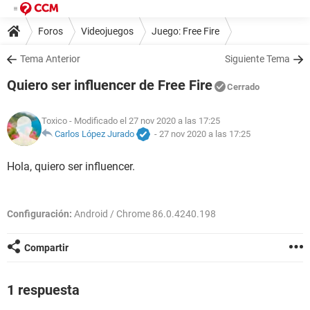
Foros
Videojuegos
Juego: Free Fire
Tema Anterior
Siguiente Tema
Quiero ser influencer de Free Fire
Cerrado
Toxico
- Modificado el 27 nov 2020 a las 17:25
Carlos López Jurado
-
27 nov 2020 a las 17:25
Hola, quiero ser influencer.
Configuración:
Android / Chrome 86.0.4240.198
Compartir
1 respuesta