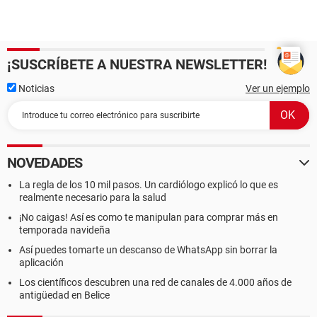
¡SUSCRÍBETE A NUESTRA NEWSLETTER!
Noticias
Ver un ejemplo
NOVEDADES
La regla de los 10 mil pasos. Un cardiólogo explicó lo que es
realmente necesario para la salud
¡No caigas! Así es como te manipulan para comprar más en
temporada navideña
Así puedes tomarte un descanso de WhatsApp sin borrar la
aplicación
Los científicos descubren una red de canales de 4.000 años de
antigüedad en Belice