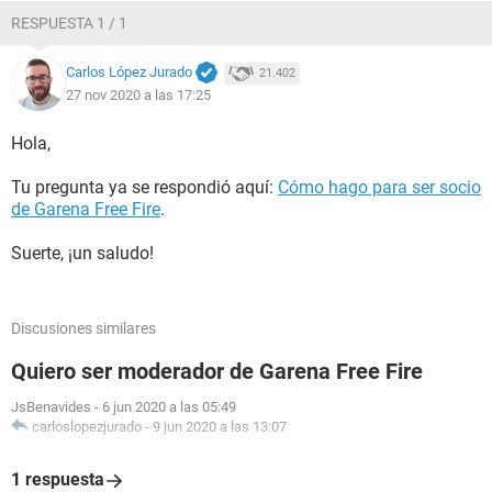
RESPUESTA 1 / 1
Carlos López Jurado
21.402
27 nov 2020 a las 17:25
Hola,
Tu pregunta ya se respondió aquí:
Cómo hago para ser socio
de Garena Free Fire
.
Suerte, ¡un saludo!
Discusiones similares
Quiero ser moderador de Garena Free Fire
JsBenavides
-
6 jun 2020 a las 05:49
carloslopezjurado
-
9 jun 2020 a las 13:07
1 respuesta