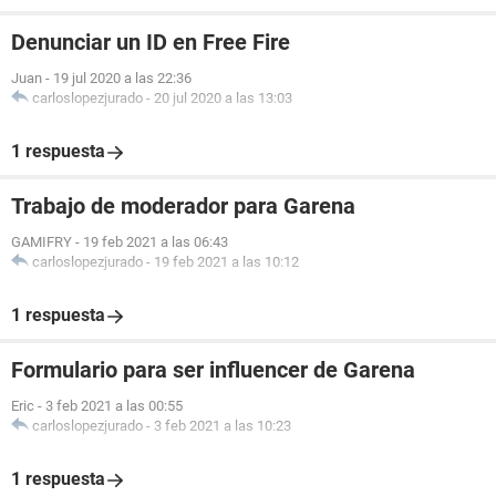
Denunciar un ID en Free Fire
Juan
-
19 jul 2020 a las 22:36
carloslopezjurado
-
20 jul 2020 a las 13:03
1 respuesta
Trabajo de moderador para Garena
GAMIFRY
-
19 feb 2021 a las 06:43
carloslopezjurado
-
19 feb 2021 a las 10:12
1 respuesta
Formulario para ser influencer de Garena
Eric
-
3 feb 2021 a las 00:55
carloslopezjurado
-
3 feb 2021 a las 10:23
1 respuesta