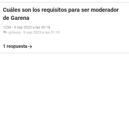
Cuáles son los requisitos para ser moderador
de Garena
1234
-
9 sep 2023 a las 00:18
gslaura
-
9 sep 2023 a las 01:19
1 respuesta