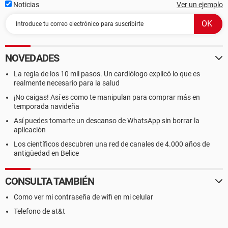
Noticias
Ver un ejemplo
NOVEDADES
La regla de los 10 mil pasos. Un cardiólogo explicó lo que es
realmente necesario para la salud
¡No caigas! Así es como te manipulan para comprar más en
temporada navideña
Así puedes tomarte un descanso de WhatsApp sin borrar la
aplicación
Los científicos descubren una red de canales de 4.000 años de
antigüedad en Belice
CONSULTA TAMBIÉN
Como ver mi contraseña de wifi en mi celular
Telefono de at&t