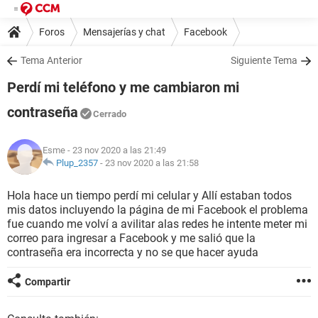
Foros
Mensajerías y chat
Facebook
Tema Anterior
Siguiente Tema
Perdí mi teléfono y me cambiaron mi
contraseña
Cerrado
Esme
- 23 nov 2020 a las 21:49
Plup_2357
-
23 nov 2020 a las 21:58
Hola hace un tiempo perdí mi celular y Allí estaban todos
mis datos incluyendo la página de mi Facebook el problema
fue cuando me volví a avilitar alas redes he intente meter mi
correo para ingresar a Facebook y me salió que la
contraseña era incorrecta y no se que hacer ayuda
Compartir