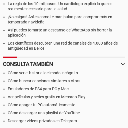
La regla de los 10 mil pasos. Un cardiólogo explicó lo que es
realmente necesario para la salud
¡No caigas! Así es como te manipulan para comprar más en
temporada navideña
Así puedes tomarte un descanso de WhatsApp sin borrar la
aplicación
Los científicos descubren una red de canales de 4.000 años de
antigüedad en Belice
CONSULTA TAMBIÉN
Cómo ver el historial del modo incógnito
Cómo buscar canciones similares a otras
Emuladores de PS4 para PC y Mac
Ver películas y series gratis en Mercado Play
Cómo apagar tu PC automáticamente
Cómo descargar una playlist de YouTube
Descargar videos privados en Telegram