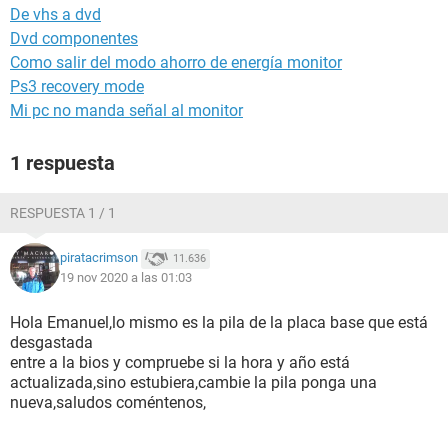
De vhs a dvd
Dvd componentes
Como salir del modo ahorro de energía monitor
Ps3 recovery mode
Mi pc no manda señal al monitor
1 respuesta
RESPUESTA 1 / 1
piratacrimson
11.636
19 nov 2020 a las 01:03
Hola Emanuel,lo mismo es la pila de la placa base que está
desgastada
entre a la bios y compruebe si la hora y año está
actualizada,sino estubiera,cambie la pila ponga una
nueva,saludos coméntenos,