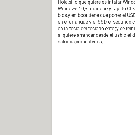
Hola,si lo que quiere es intalar Win
Windows 10,y arranque y rápido Clike
bios,y en boot tiene que poner el US
en el arranque y el SSD el segundo,c
en la tecla del teclado enter,y se rei
si quiere arrancar desde el usb o el 
saludos,coméntenos,