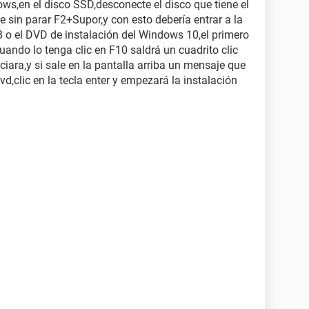
dows,en el disco SSD,desconecte el disco que tiene el
 sin parar F2+Supor,y con esto debería entrar a la
B o el DVD de instalación del Windows 10,el primero
uando lo tenga clic en F10 saldrá un cuadrito clic
niciara,y si sale en la pantalla arriba un mensaje que
dvd,clic en la tecla enter y empezará la instalación