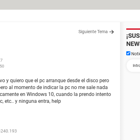
Siguiente Tema
¡SU
NEW
Noti
27
:50
 y quiero que el pc arranque desde el disco pero
 pero al momento de indicar la pc no me sale nada
áticamente en Windows 10, cuando la prendo intento
c, etc.. y ninguna entra, help
4240.193