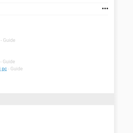
- Guide
- Guide
i pc
- Guide