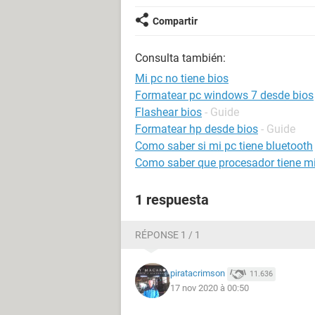
Compartir
Consulta también:
Mi pc no tiene bios
Formatear pc windows 7 desde bios
Flashear bios
- Guide
Formatear hp desde bios
- Guide
Como saber si mi pc tiene bluetooth
Como saber que procesador tiene m
1 respuesta
RÉPONSE 1 / 1
piratacrimson
11.636
17 nov 2020 à 00:50