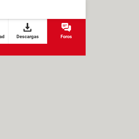
ad
Descargas
Foros