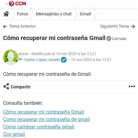
Foros
Mensajerías y chat
Gmail
Tema Anterior
Siguiente Tema
Cómo recuperar mi contraseña Gmail
Cerrado
Annie
- Modificado el 16 nov 2020 a las 13:21
Carlos López Jurado
-
16 nov 2020 a las 13:21
Cómo recuperar mi contraseña de Gmail.
Compartir
Consulta también:
Cómo recuperar mi contraseña Gmail
Como recuperar mi contraseña de gmail
Como cambiar contraseña gmail
Cco gmail