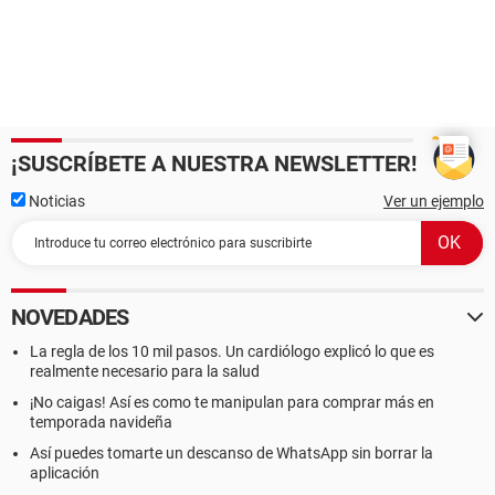
¡SUSCRÍBETE A NUESTRA NEWSLETTER!
Noticias
Ver un ejemplo
NOVEDADES
La regla de los 10 mil pasos. Un cardiólogo explicó lo que es
realmente necesario para la salud
¡No caigas! Así es como te manipulan para comprar más en
temporada navideña
Así puedes tomarte un descanso de WhatsApp sin borrar la
aplicación