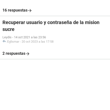
16 respuestas
Recuperar usuario y contraseña de la mision
sucre
Leydis
-
14 oct 2021 a las 23:56
Eglismar
-
20 oct 2023 a las 17:58
2 respuestas