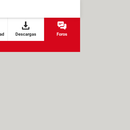
ad
Descargas
Foros