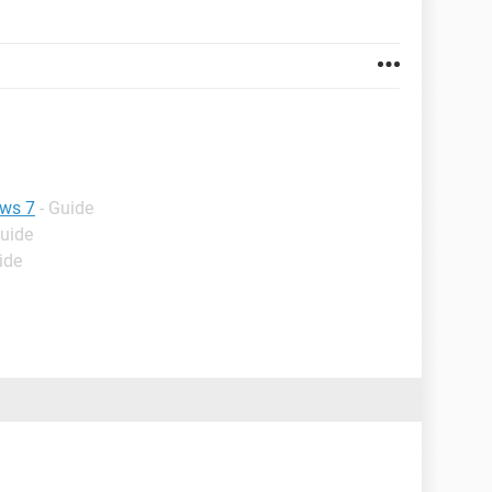
ows 7
- Guide
Guide
ide