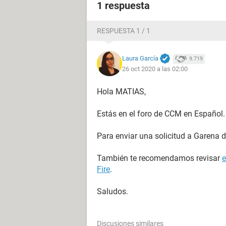
1 respuesta
RESPUESTA 1 / 1
Laura García
9.719
26 oct 2020 a las 02:00
Hola MATIAS,
Estás en el foro de CCM en Español.
Para enviar una solicitud a Garena d
También te recomendamos revisar
e
Fire
.
Saludos.
Discusiones similares