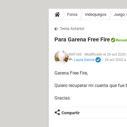
Foros
Videojuegos
Juego: 
Tema Anterior
Para Garena Free Fire
Resuel
MATIAS
- Modificado el 26 oct 2020 
Laura García
-
26 oct 2020 a
Garena Free Fire,
Quiero recuperar mi cuenta que fue
Gracias.
Compartir