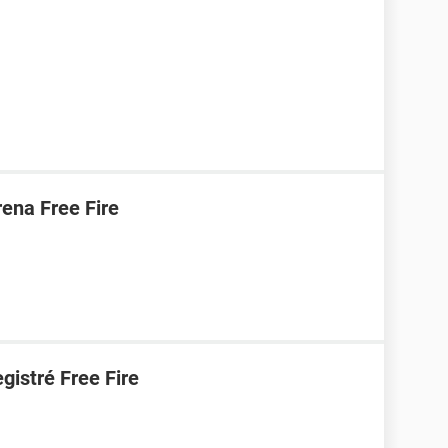
ena Free Fire
gistré Free Fire