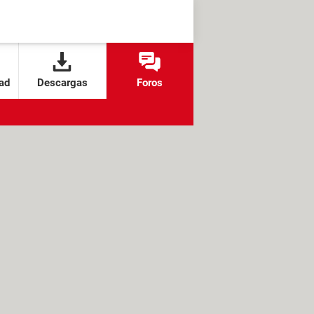
ad
Descargas
Foros