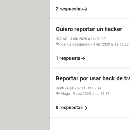
2 respuestas
Quiero reportar un hacker
ISAIAS
-
4 dic 2020 a las 01:29
carloslopezjurado
-
4 dic 2020 a las 12:26
1 respuesta
Reportar por usar hack de tr
Rodri
-
6 jul 2020 a las 07:14
Hugo
-
9 sep 2020 a las 11:17
8 respuestas