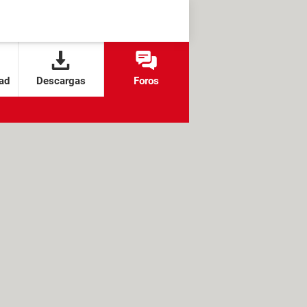
ad
Descargas
Foros