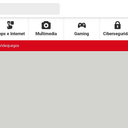
ps e Internet
Multimedia
Gaming
Cibersegurid
Videojuegos