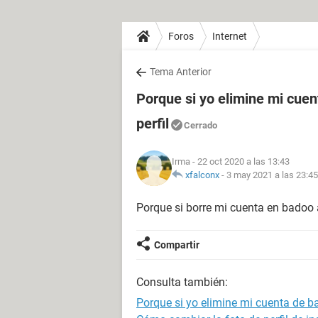
Foros
Internet
Tema Anterior
Porque si yo elimine mi cuen
perfil
Cerrado
Irma
- 22 oct 2020 a las 13:43
xfalconx
-
3 may 2021 a las 23:45
Porque si borre mi cuenta en badoo a
Compartir
Consulta también:
Porque si yo elimine mi cuenta de ba