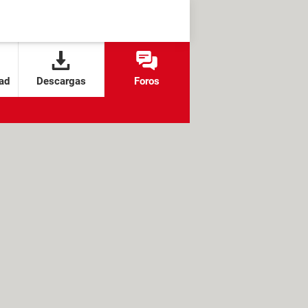
ad
Descargas
Foros