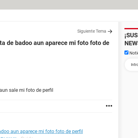
Siguiente Tema
¡SU
ta de badoo aun aparece mi foto foto de
NEW
Noti
un sale mi foto de perfil
doo aun aparece mi foto foto de perfil