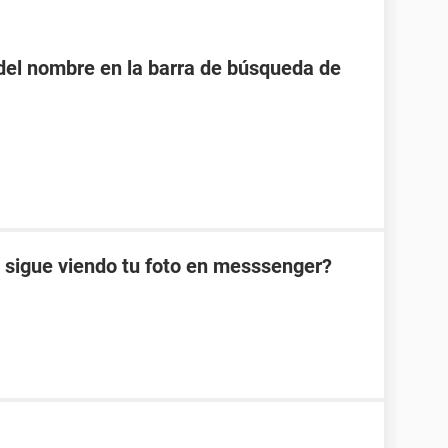
o del nombre en la barra de búsqueda de
 sigue viendo tu foto en messsenger?