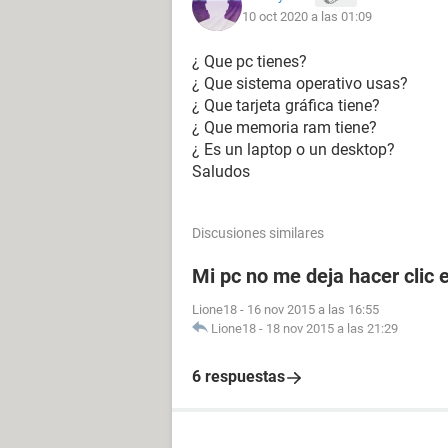
10 oct 2020 a las 01:09
¿ Que pc tienes?
¿ Que sistema operativo usas?
¿ Que tarjeta gráfica tiene?
¿ Que memoria ram tiene?
¿ Es un laptop o un desktop?
Saludos
Discusiones similares
Mi pc no me deja hacer clic 
Lione18
-
16 nov 2015 a las 16:55
Lione18
-
18 nov 2015 a las 21:29
6 respuestas