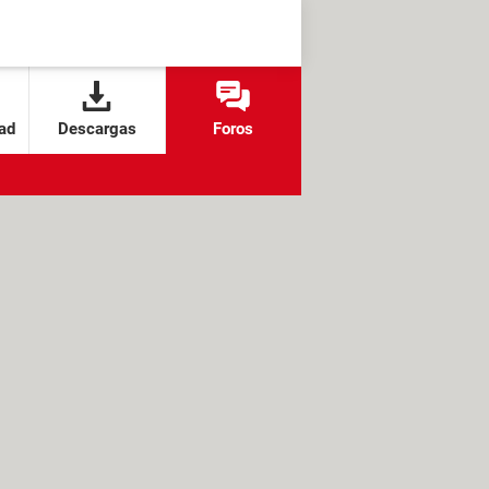
ad
Descargas
Foros