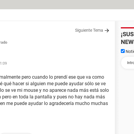
Siguiente Tema
¡SU
NEW
rado
Noti
01:09
rmalmente pero cuando lo prendí ese que va como
é qué hacer si alguien me puede ayudar sólo se ve
ólo se ve mi mouse y no aparece nada más está solo
 pero en toda la pantalla y pues no hay nada más
uien me puede ayudar lo agradecería mucho muchas