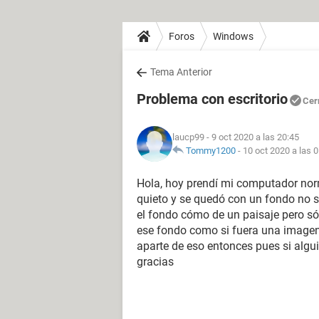
Foros
Windows
Tema Anterior
Problema con escritorio
Cer
laucp99
- 9 oct 2020 a las 20:45
Tommy1200
-
10 oct 2020 a las 
Hola, hoy prendí mi computador no
quieto y se quedó con un fondo no s
el fondo cómo de un paisaje pero s
ese fondo como si fuera una imagen
aparte de eso entonces pues si alg
gracias