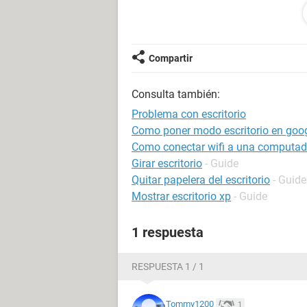
Configuración:
Android / Chrome 84.0.4
Compartir
Consulta también:
Problema con escritorio
Como poner modo escritorio en goo
Como conectar wifi a una computador
Girar escritorio
- Guide
Quitar papelera del escritorio
- Guide
Mostrar escritorio xp
- Guide
1 respuesta
RESPUESTA 1 / 1
Tommy1200
1