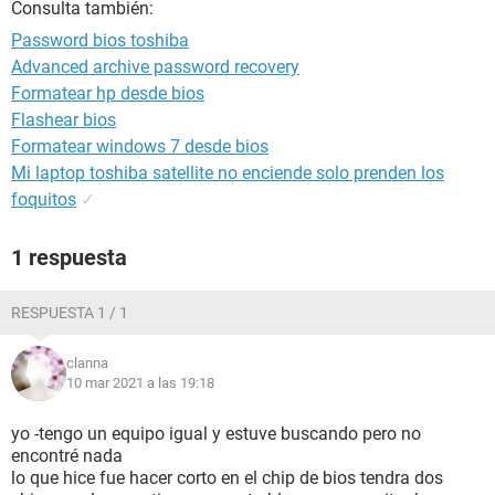
Consulta también:
Password bios toshiba
Advanced archive password recovery
Formatear hp desde bios
Flashear bios
Formatear windows 7 desde bios
Mi laptop toshiba satellite no enciende solo prenden los
foquitos
✓
1 respuesta
RESPUESTA 1 / 1
clanna
10 mar 2021 a las 19:18
yo -tengo un equipo igual y estuve buscando pero no
encontré nada
lo que hice fue hacer corto en el chip de bios tendra dos