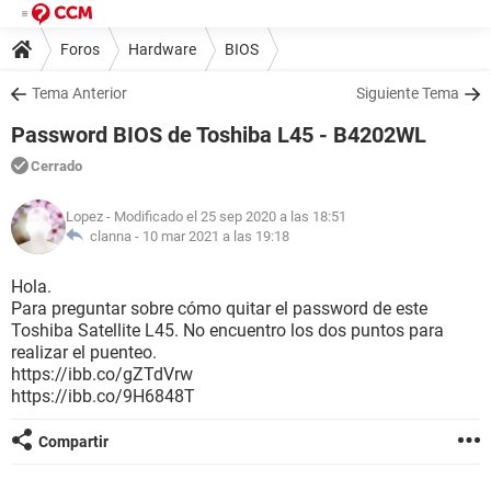
Foros
Hardware
BIOS
Tema Anterior
Siguiente Tema
Password BIOS de Toshiba L45 - B4202WL
Cerrado
Lopez
- Modificado el 25 sep 2020 a las 18:51
clanna -
10 mar 2021 a las 19:18
Hola.
Para preguntar sobre cómo quitar el password de este
Toshiba Satellite L45. No encuentro los dos puntos para
realizar el puenteo.
https://ibb.co/gZTdVrw
https://ibb.co/9H6848T
Compartir