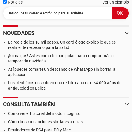
Noticias
Ver un ejemplo
NOVEDADES
La regla de los 10 mil pasos. Un cardiólogo explicó lo que es
realmente necesario para la salud
¡No caigas! Así es como te manipulan para comprar más en
temporada navideña
Así puedes tomarte un descanso de WhatsApp sin borrar la
aplicación
Los científicos descubren una red de canales de 4.000 años de
antigüedad en Belice
CONSULTA TAMBIÉN
Cómo ver el historial del modo incógnito
Cómo buscar canciones similares a otras
Emuladores de PS4 para PC y Mac