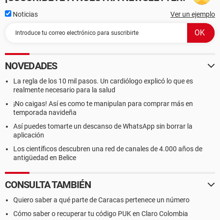
Noticias
Ver un ejemplo
NOVEDADES
La regla de los 10 mil pasos. Un cardiólogo explicó lo que es
realmente necesario para la salud
¡No caigas! Así es como te manipulan para comprar más en
temporada navideña
Así puedes tomarte un descanso de WhatsApp sin borrar la
aplicación
Los científicos descubren una red de canales de 4.000 años de
antigüedad en Belice
CONSULTA TAMBIÉN
Quiero saber a qué parte de Caracas pertenece un número
Cómo saber o recuperar tu código PUK en Claro Colombia