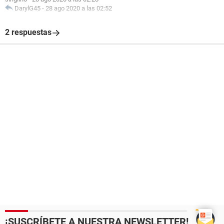
DarylG45
-
28 ago 2020 a las 02:52
2 respuestas
¡SUSCRÍBETE A NUESTRA NEWSLETTER!