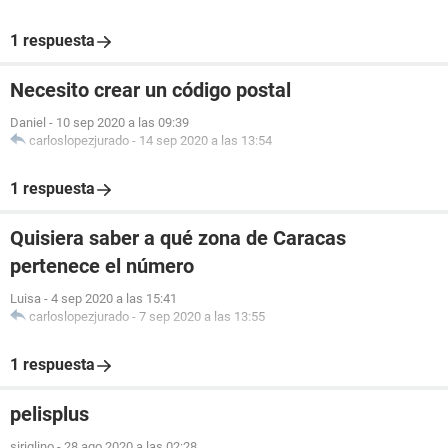
1 respuesta
Necesito crear un código postal
Daniel
-
10 sep 2020 a las 09:39
carloslopezjurado
-
14 sep 2020 a las 13:54
1 respuesta
Quisiera saber a qué zona de Caracas
pertenece el número
Luisa
-
4 sep 2020 a las 15:41
carloslopezjurado
-
7 sep 2020 a las 13:55
1 respuesta
pelisplus
siriglino
-
28 ago 2020 a las 02:28