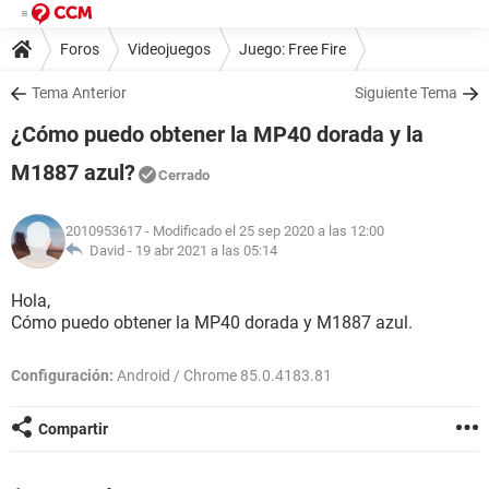
Foros
Videojuegos
Juego: Free Fire
Tema Anterior
Siguiente Tema
¿Cómo puedo obtener la MP40 dorada y la
M1887 azul?
Cerrado
2010953617
- Modificado el 25 sep 2020 a las 12:00
David -
19 abr 2021 a las 05:14
Hola,
Cómo puedo obtener la MP40 dorada y M1887 azul.
Configuración:
Android / Chrome 85.0.4183.81
Compartir