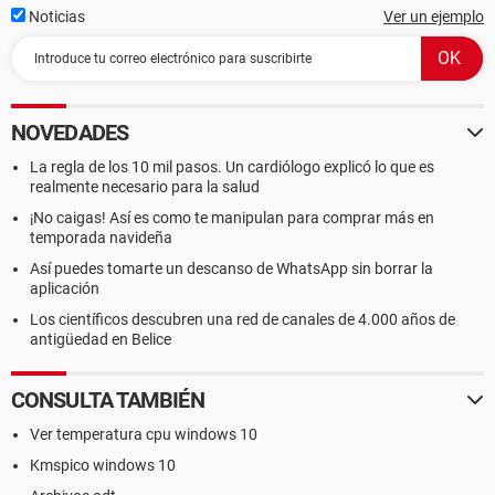
Noticias
Ver un ejemplo
NOVEDADES
La regla de los 10 mil pasos. Un cardiólogo explicó lo que es
realmente necesario para la salud
¡No caigas! Así es como te manipulan para comprar más en
temporada navideña
Así puedes tomarte un descanso de WhatsApp sin borrar la
aplicación
Los científicos descubren una red de canales de 4.000 años de
antigüedad en Belice
CONSULTA TAMBIÉN
Ver temperatura cpu windows 10
Kmspico windows 10