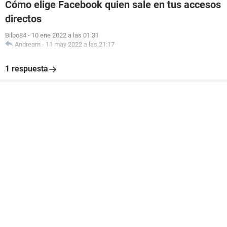
Cómo elige Facebook quien sale en tus accesos
directos
Bilbo84
-
10 ene 2022 a las 01:31
Andream
-
11 may 2022 a las 21:17
1 respuesta