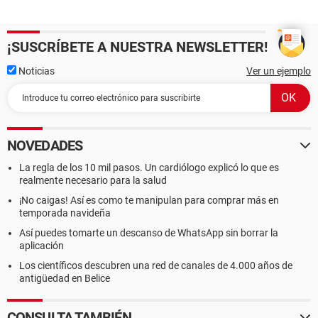
¡SUSCRÍBETE A NUESTRA NEWSLETTER!
Noticias
Ver un ejemplo
NOVEDADES
La regla de los 10 mil pasos. Un cardiólogo explicó lo que es
realmente necesario para la salud
¡No caigas! Así es como te manipulan para comprar más en
temporada navideña
Así puedes tomarte un descanso de WhatsApp sin borrar la
aplicación
Los científicos descubren una red de canales de 4.000 años de
antigüedad en Belice
CONSULTA TAMBIÉN