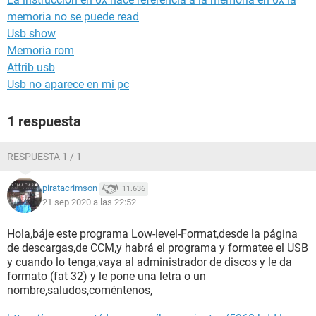
memoria no se puede read
Usb show
Memoria rom
Attrib usb
Usb no aparece en mi pc
1 respuesta
RESPUESTA 1 / 1
piratacrimson
11.636
21 sep 2020 a las 22:52
Hola,báje este programa Low-level-Format,desde la página
de descargas,de CCM,y habrá el programa y formatee el USB
y cuando lo tenga,vaya al administrador de discos y le da
formato (fat 32) y le pone una letra o un
nombre,saludos,coméntenos,