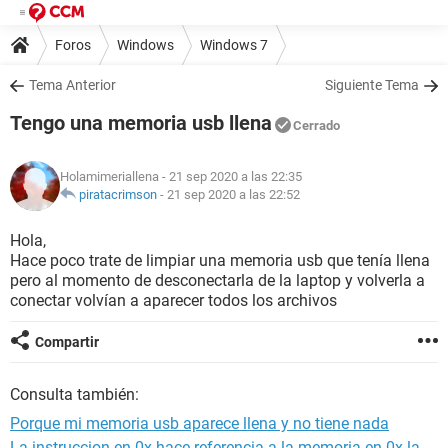
Foros
Windows
Windows 7
Tema Anterior
Siguiente Tema
Tengo una memoria usb llena
Cerrado
Holamimeriallena
- 21 sep 2020 a las 22:35
piratacrimson
-
21 sep 2020 a las 22:52
Hola,
Hace poco trate de limpiar una memoria usb que tenía llena
pero al momento de desconectarla de la laptop y volverla a
conectar volvían a aparecer todos los archivos
Compartir
Consulta también:
Porque mi memoria usb aparece llena y no tiene nada
La instruccion en 0x hace referencia a la memoria en 0x la