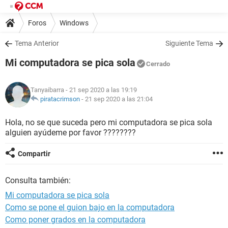
Foros
Windows
Tema Anterior
Siguiente Tema
Mi computadora se pica sola
Cerrado
Tanyaibarra
- 21 sep 2020 a las 19:19
piratacrimson
-
21 sep 2020 a las 21:04
Hola, no se que suceda pero mi computadora se pica sola
alguien ayúdeme por favor ????????
Compartir
Consulta también:
Mi computadora se pica sola
Como se pone el guion bajo en la computadora
Como poner grados en la computadora