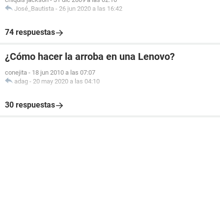
José_Bautista
-
26 jun 2020 a las 16:42
74 respuestas
¿Cómo hacer la arroba en una Lenovo?
conejita
-
18 jun 2010 a las 07:07
adag
-
20 may 2020 a las 04:10
30 respuestas