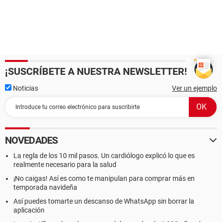
¡SUSCRÍBETE A NUESTRA NEWSLETTER!
Noticias
Ver un ejemplo
NOVEDADES
La regla de los 10 mil pasos. Un cardiólogo explicó lo que es
realmente necesario para la salud
¡No caigas! Así es como te manipulan para comprar más en
temporada navideña
Así puedes tomarte un descanso de WhatsApp sin borrar la
aplicación