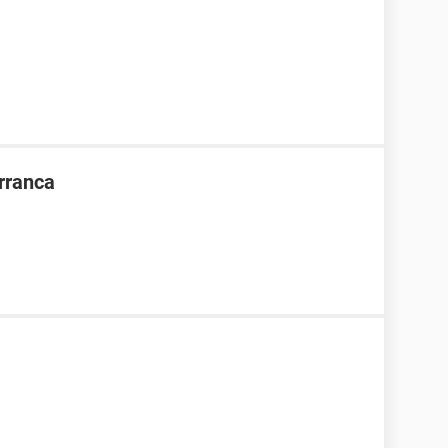
rranca