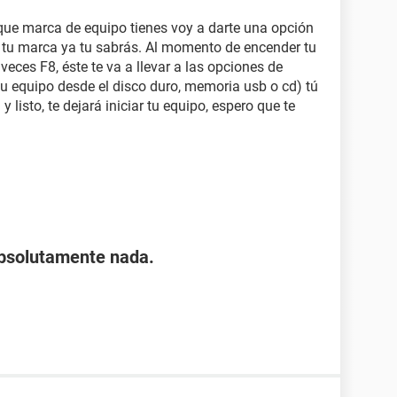
 que marca de equipo tienes voy a darte una opción
 tu marca ya tu sabrás. Al momento de encender tu
eces F8, éste te va a llevar a las opciones de
tu equipo desde el disco duro, memoria usb o cd) tú
 listo, te dejará iniciar tu equipo, espero que te
absolutamente nada.