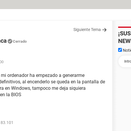
Siguiente Tema
¡SU
nca
NEW
Cerrado
Noti
:00
o mi ordenador ha empezado a generarme
finitivos, al encenderlo se queda en la pantalla de
ntra en Windows, tampoco me deja siquiera
 en la BIOS
183.101