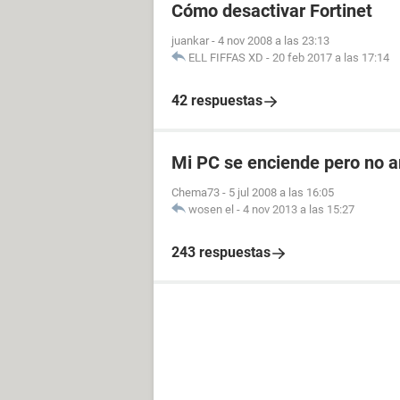
Cómo desactivar Fortinet
juankar
-
4 nov 2008 a las 23:13
ELL FIFFAS XD
-
20 feb 2017 a las 17:14
42 respuestas
Mi PC se enciende pero no a
Chema73
-
5 jul 2008 a las 16:05
wosen el
-
4 nov 2013 a las 15:27
243 respuestas