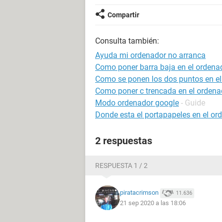
Compartir
Consulta también:
Ayuda mi ordenador no arranca
Como poner barra baja en el ordena
Como se ponen los dos puntos en el
Como poner c trencada en el ordena
Modo ordenador google
- Guide
Donde esta el portapapeles en el or
2 respuestas
RESPUESTA 1 / 2
piratacrimson
11.636
21 sep 2020 a las 18:06