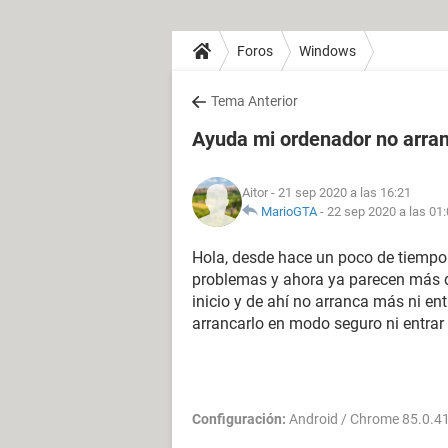
Foros
Windows
Tema Anterior
Ayuda mi ordenador no arra
Aitor
- 21 sep 2020 a las 16:21
MarioGTA
-
22 sep 2020 a las 01
Hola, desde hace un poco de tiemp
problemas y ahora ya parecen más de
inicio y de ahí no arranca más ni e
arrancarlo en modo seguro ni entrar
Configuración:
Android / Chrome 85.0.4