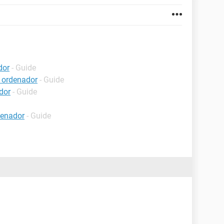
dor
- Guide
 ordenador
- Guide
dor
- Guide
denador
- Guide