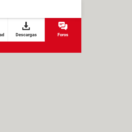
ad
Descargas
Foros