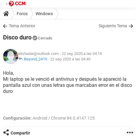
Foros
Windows
Tema Anterior
Siguiente Tema
Disco duro
Cerrado
elishadai@outlook.com
- 22 sep 2020 a las 04:16
Beyond_2419
-
22 sep 2020 a las 04:40
Hola,
Mi laptop se le venció el antivirus y después le apareció la
pantalla azul con unas letras que marcaban error en el disco
duro
Configuración:
Android / Chrome 84.0.4147.125
Compartir