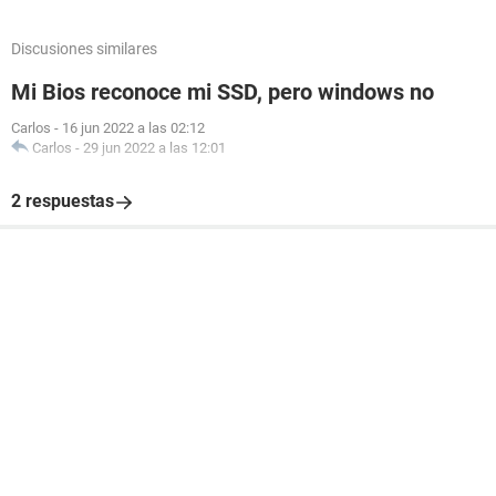
Discusiones similares
Mi Bios reconoce mi SSD, pero windows no
Carlos
-
16 jun 2022 a las 02:12
Carlos
-
29 jun 2022 a las 12:01
2 respuestas