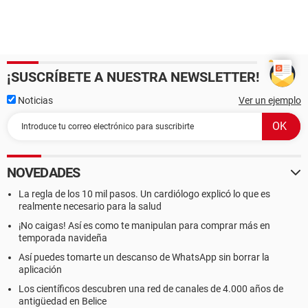
¡SUSCRÍBETE A NUESTRA NEWSLETTER!
Noticias
Ver un ejemplo
NOVEDADES
La regla de los 10 mil pasos. Un cardiólogo explicó lo que es
realmente necesario para la salud
¡No caigas! Así es como te manipulan para comprar más en
temporada navideña
Así puedes tomarte un descanso de WhatsApp sin borrar la
aplicación
Los científicos descubren una red de canales de 4.000 años de
antigüedad en Belice