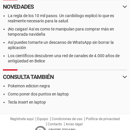
NOVEDADES
La regla de los 10 mil pasos. Un cardiólogo explicó lo que es
realmente necesario para la salud
¡No caigas! Así es como te manipulan para comprar más en
temporada navideña
Así puedes tomarte un descanso de WhatsApp sin borrar la
aplicación
Los científicos descubren una red de canales de 4.000 años de
antigüedad en Belice
CONSULTA TAMBIÉN
Pokemon edicion negra
Como poner dos puntos en laptop
Tecla insert en laptop
Regístrate aquí
Equipo
Condiciones de uso
Política de privacidad
Contacto
Aviso legal