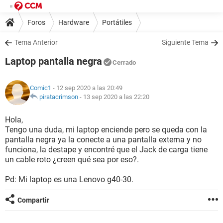
Foros
Hardware
Portátiles
Tema Anterior
Siguiente Tema
Laptop pantalla negra
Cerrado
Comic1
- 12 sep 2020 a las 20:49
piratacrimson
-
13 sep 2020 a las 22:20
Hola,
Tengo una duda, mi laptop enciende pero se queda con la
pantalla negra ya la conecte a una pantalla externa y no
funciona, la destape y encontré que el Jack de carga tiene
un cable roto ¿creen qué sea por eso?.
Pd: Mi laptop es una Lenovo g40-30.
Compartir