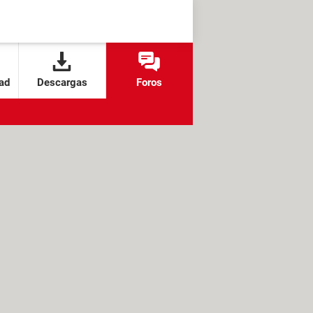
ad
Descargas
Foros