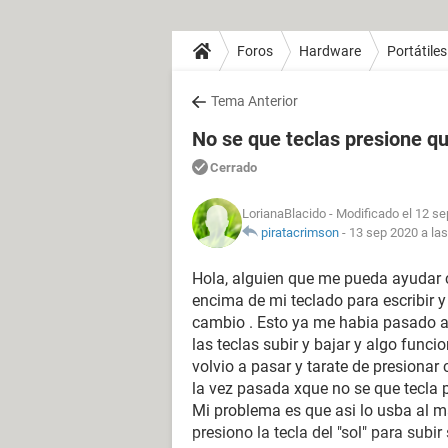
Foros
Hardware
Portátiles
Tema Anterior
No se que teclas presione qu
Cerrado
LorianaBlacido
- Modificado el 12 se
piratacrimson
-
13 sep 2020 a las
Hola, alguien que me pueda ayudar c
encima de mi teclado para escribir y
cambio . Esto ya me habia pasado an
las teclas subir y bajar y algo func
volvio a pasar y tarate de presionar
la vez pasada xque no se que tecla p
Mi problema es que asi lo usba al
presiono la tecla del "sol" para subi