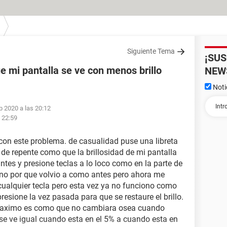
Siguiente Tema
¡SU
e mi pantalla se ve con menos brillo
NEW
Noti
p 2020 a las 20:12
 22:59
on este problema. de casualidad puse una libreta
 de repente como que la brillosidad de mi pantalla
tes y presione teclas a lo loco como en la parte de
iono por que volvio a como antes pero ahora me
 cualquier tecla pero esta vez ya no funciono como
resione la vez pasada para que se restaure el brillo.
 maximo es como que no cambiara osea cuando
r se ve igual cuando esta en el 5% a cuando esta en