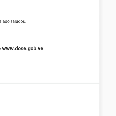
alado,saludos,
de www.dose.gob.ve