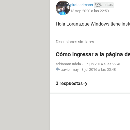
piratacrimson
11.636
13 sep 2020 a las 22:59
Hola Lorana,que Windows tiene inst
Discusiones similares
Cómo ingresar a la página 
adrianam.udola
-
17 jun 2014 a las 22:40
xavier may
-
3 jul 2016 a las 00:48
3 respuestas