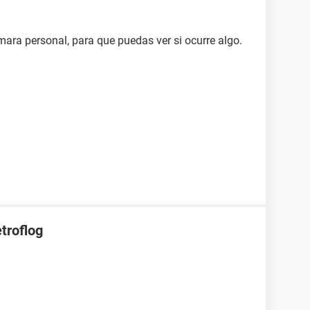
mara personal, para que puedas ver si ocurre algo.
troflog