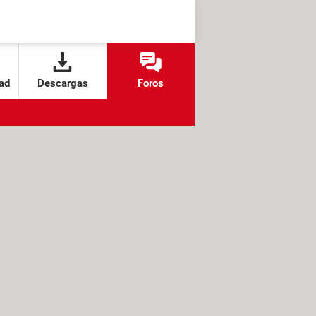
ad
Descargas
Foros