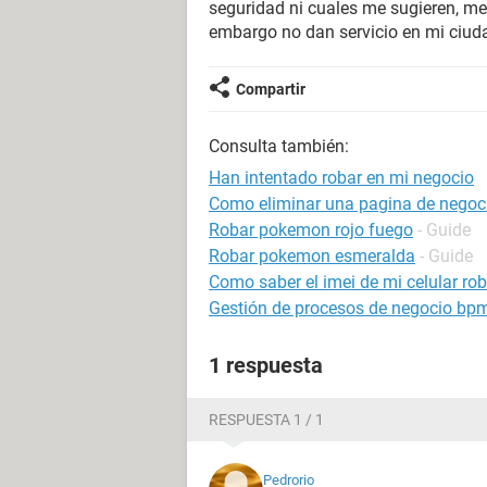
seguridad ni cuales me sugieren, 
embargo no dan servicio en mi ciud
Compartir
Consulta también:
Han intentado robar en mi negocio
Como eliminar una pagina de negoc
Robar pokemon rojo fuego
- Guide
Robar pokemon esmeralda
- Guide
Como saber el imei de mi celular ro
Gestión de procesos de negocio bp
1 respuesta
RESPUESTA 1 / 1
Pedrorio