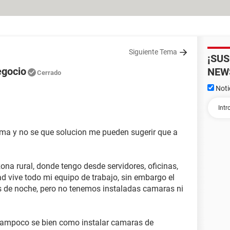
Siguiente Tema
¡SU
egocio
NEW
Cerrado
Noti
ema y no se que solucion me pueden sugerir que a
na rural, donde tengo desde servidores, oficinas,
d vive todo mi equipo de trabajo, sin embargo el
 de noche, pero no tenemos instaladas camaras ni
tampoco se bien como instalar camaras de