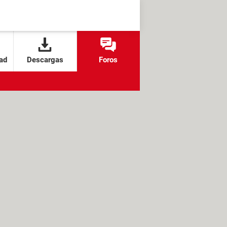
ad
Descargas
Foros