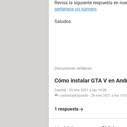
Revisa la siguiente respuesta en nu
pertenece un número
.
Saludos.
Discusiones similares
Cómo instalar GTA V en And
Dare98
-
25 ene 2021 a las 19:36
carloslopezjurado
-
26 ene 2021 a las 10:
1 respuesta