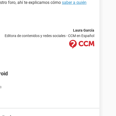
estro foro, ahí te explicamos cómo
saber a quién
Laura García
Editora de contenidos y redes sociales - CCM en Español
roid
08