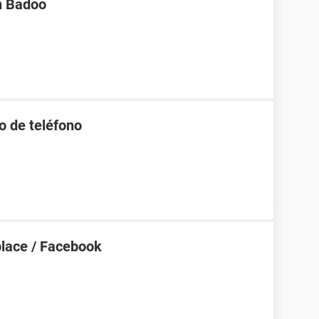
en Badoo
o de teléfono
place / Facebook