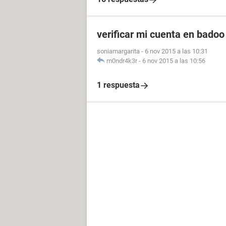
verificar mi cuenta en badoo
soniamargarita
-
6 nov 2015 a las 10:31
m0ndr4k3r
-
6 nov 2015 a las 10:56
1 respuesta