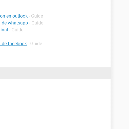
ion en outlook
- Guide
on de whatsapp
- Guide
inal
- Guide
on de facebook
- Guide