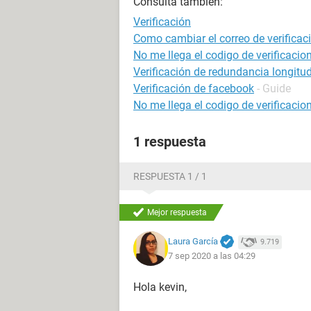
Consulta también:
Verificación
Como cambiar el correo de verificac
No me llega el codigo de verificaci
Verificación de redundancia longitud
Verificación de facebook
- Guide
No me llega el codigo de verificaci
1 respuesta
RESPUESTA 1 / 1
Mejor respuesta
Laura García
9.719
7 sep 2020 a las 04:29
Hola kevin,