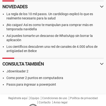
NOVEDADES
La regla de los 10 mil pasos. Un cardiólogo explicó lo que es
realmente necesario para la salud
¡No caigas! Así es como te manipulan para comprar más en
temporada navideña
Así puedes tomarte un descanso de WhatsApp sin borrar la
aplicación
Los científicos descubren una red de canales de 4.000 años de
antigüedad en Belice
CONSULTA TAMBIÉN
Jdownloader 2
Como poner 2 puntos en computadora
Pasos para ingresar a powerpoint
Regístrate aquí
Equipo
Condiciones de uso
Política de privacidad
Contacto
Aviso legal