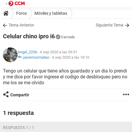
Foros
Móviles y tabletas
Tema Anterior
Siguiente Tema
Celular chino ipro i6
Cerrado
Angel_2256
- 6 sep 2020 a las 09:31
pavernosmatao
-
6 sep 2020 a las 18:10
Tengo un celular que tiene años guardado y un dia lo prendi
y me dice por favor ingrese el codigo de desbloqueo pero no
me los se me olvido
Compartir
1 respuesta
RESPUESTA 1 / 1