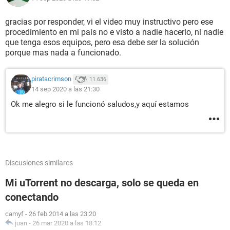
gracias por responder, vi el video muy instructivo pero ese
procedimiento en mi país no e visto a nadie hacerlo, ni nadie
que tenga esos equipos, pero esa debe ser la solución
porque mas nada a funcionado.
piratacrimson
11.636
14 sep 2020 a las 21:30
Ok me alegro si le funcionó saludos,y aquí estamos
Discusiones similares
Mi uTorrent no descarga, solo se queda en
conectando
camyf
-
26 feb 2014 a las 23:20
juan
-
26 mar 2020 a las 18:12