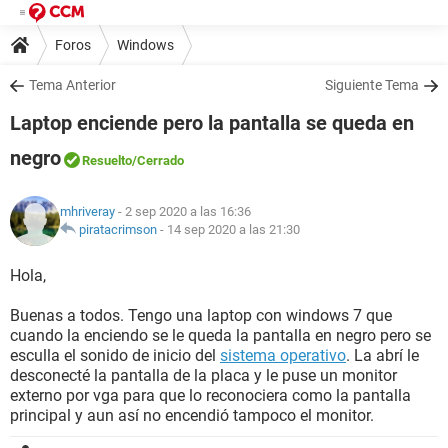
Foros
Windows
Tema Anterior
Siguiente Tema
Laptop enciende pero la pantalla se queda en
negro
Resuelto
/Cerrado
mhriveray
- 2 sep 2020 a las 16:36
piratacrimson
-
14 sep 2020 a las 21:30
Hola,
Buenas a todos. Tengo una laptop con windows 7 que
cuando la enciendo se le queda la pantalla en negro pero se
esculla el sonido de inicio del
sistema operativo
. La abrí le
desconecté la pantalla de la placa y le puse un monitor
externo por vga para que lo reconociera como la pantalla
principal y aun así no encendió tampoco el monitor.