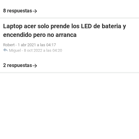
8 respuestas
Laptop acer solo prende los LED de bateria y
encendido pero no arranca
Robert
-
1 abr 2021 a las 04:17
Miguel
-
8 oct 2022 a las 04:20
2 respuestas