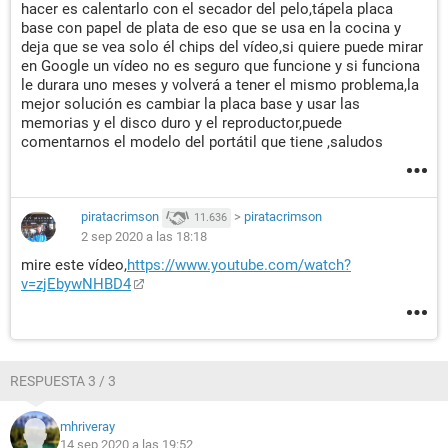
hacer es calentarlo con el secador del pelo,tápela placa
base con papel de plata de eso que se usa en la cocina y
deja que se vea solo él chips del vídeo,si quiere puede mirar
en Google un vídeo no es seguro que funcione y si funciona
le durara uno meses y volverá a tener el mismo problema,la
mejor solución es cambiar la placa base y usar las
memorias y el disco duro y el reproductor,puede
comentarnos el modelo del portátil que tiene ,saludos
piratacrimson
>
piratacrimson
11.636
2 sep 2020 a las 18:18
mire este vídeo,
https://www.youtube.com/watch?
v=zjEbywNHBD4
RESPUESTA 3 / 3
mhriveray
14 sep 2020 a las 19:52