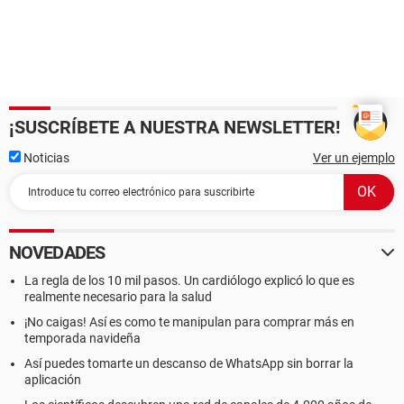
¡SUSCRÍBETE A NUESTRA NEWSLETTER!
Noticias
Ver un ejemplo
NOVEDADES
La regla de los 10 mil pasos. Un cardiólogo explicó lo que es
realmente necesario para la salud
¡No caigas! Así es como te manipulan para comprar más en
temporada navideña
Así puedes tomarte un descanso de WhatsApp sin borrar la
aplicación