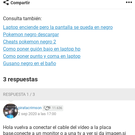
Compartir
Consulta también:
Laptop enciende pero la pantalla se queda en negro
Pokemon negro descargar
Cheats pokemon negro 2
Como poner guión bajo en laptop hp
Como poner punto y coma en laptop
Gusano negro en el baño
3 respuestas
RESPUESTA 1 / 3
piratacrimson
11.636
2 sep 2020 a las 17:00
Hola vuelva a conectar el cable del vídeo a la placa
base,conecte a un monitor o a una tv a ver si da imagen,si