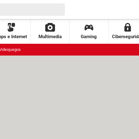
ps e Internet
Multimedia
Gaming
Cibersegurid
Videojuegos