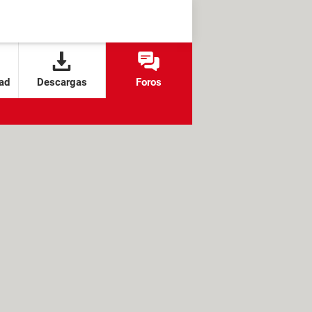
ad
Descargas
Foros