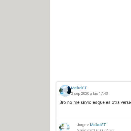
MaikolST
2 sep 2020 a las 17:40
Bro no me sirvio esque es otra versi
Jorge
>
MaikolST
5 nov 2020 a las 04:30