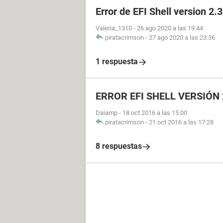
Error de EFI Shell version 2.3
Valeria_1310
-
26 ago 2020 a las 19:44
piratacrimson
-
27 ago 2020 a las 23:36
1 respuesta
ERROR EFI SHELL VERSIÓN 
Daiamp
-
18 oct 2016 a las 15:00
piratacrimson
-
21 oct 2016 a las 17:28
8 respuestas