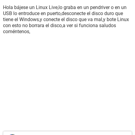
Hola bájese un Linux Live,lo graba en un pendriver o en un
USB lo entroduce en puerto,desconecte el disco duro que
tiene el Windows,y conecte el disco que va mal,y bote Linux
con esto no borrara el disco,a ver si funciona saludos
coméntenos,