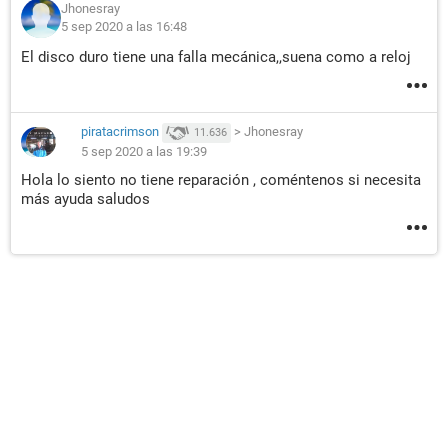
Jhonesray
5 sep 2020 a las 16:48
El disco duro tiene una falla mecánica,,suena como a reloj
piratacrimson
>
Jhonesray
11.636
5 sep 2020 a las 19:39
Hola lo siento no tiene reparación , coméntenos si necesita
más ayuda saludos