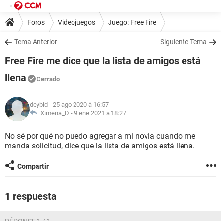
Foros
Videojuegos
Juego: Free Fire
Tema Anterior
Siguiente Tema
Free Fire me dice que la lista de amigos está
llena
Cerrado
deybid
- 25 ago 2020 à 16:57
Ximena_D -
9 ene 2021 à 18:27
No sé por qué no puedo agregar a mi novia cuando me
manda solicitud, dice que la lista de amigos está llena.
Compartir
1 respuesta