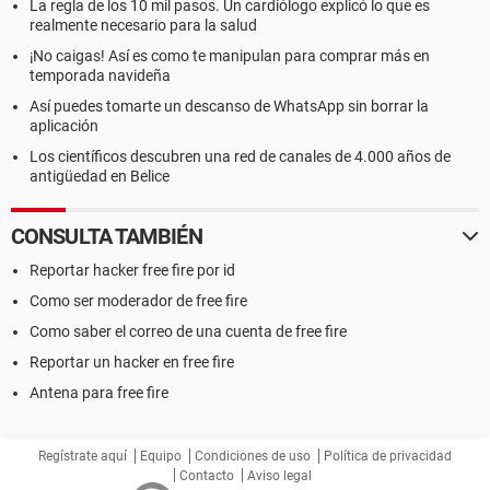
La regla de los 10 mil pasos. Un cardiólogo explicó lo que es
realmente necesario para la salud
¡No caigas! Así es como te manipulan para comprar más en
temporada navideña
Así puedes tomarte un descanso de WhatsApp sin borrar la
aplicación
Los científicos descubren una red de canales de 4.000 años de
antigüedad en Belice
CONSULTA TAMBIÉN
Reportar hacker free fire por id
Como ser moderador de free fire
Como saber el correo de una cuenta de free fire
Reportar un hacker en free fire
Antena para free fire
Regístrate aquí
Equipo
Condiciones de uso
Política de privacidad
Contacto
Aviso legal