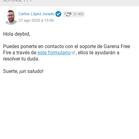
RÉPONSE 1 / 1
Carlos López Jurado
21.402
27 ago 2020 à 15:56
Hola deybid,
Puedes ponerte en contacto con el soporte de Garena Free
Fire a través de
este formulario
, ellos te ayudarán a
resolver tu duda.
Suerte, ¡un saludo!