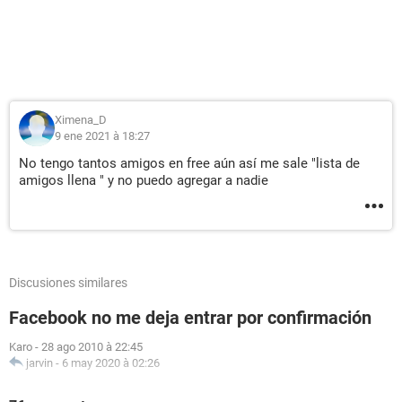
Ximena_D
9 ene 2021 à 18:27
No tengo tantos amigos en free aún así me sale "lista de
amigos llena " y no puedo agregar a nadie
Discusiones similares
Facebook no me deja entrar por confirmación
Karo
-
28 ago 2010 à 22:45
jarvin
-
6 may 2020 à 02:26