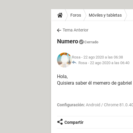
Foros
Móviles y tabletas
Tema Anterior
Numero
Cerrado
Rosa
- 22 ago 2020 a las 06:38
Rosa -
22 ago 2020 a las 06:40
Hola,
Quisiera saber él memero de gabriel
Configuración:
Android / Chrome 81.0.4
Compartir