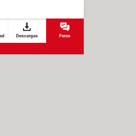
ad
Descargas
Foros