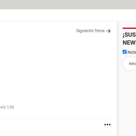
Siguiente Tema
¡SU
NEW
Noti
044.138