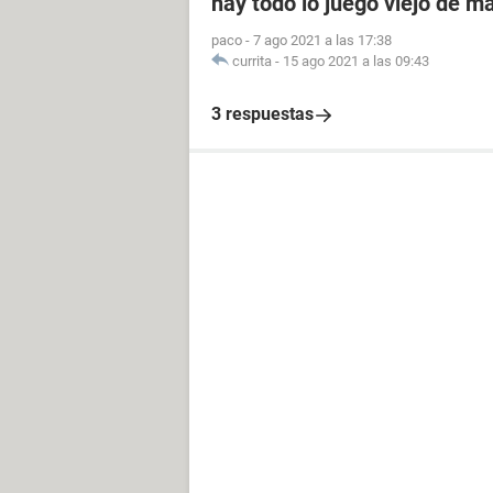
hay todo lo juego viejo de m
paco
-
7 ago 2021 a las 17:38
currita
-
15 ago 2021 a las 09:43
3 respuestas