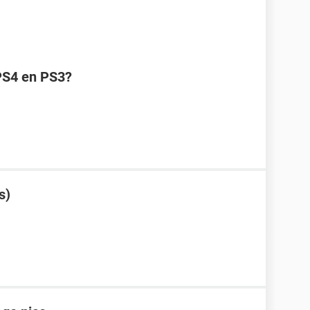
 PS4 en PS3?
s)