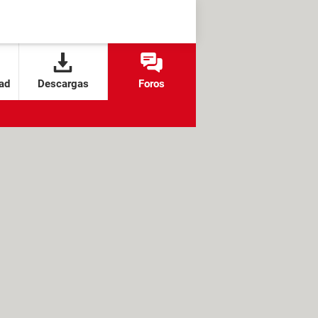
ad
Descargas
Foros