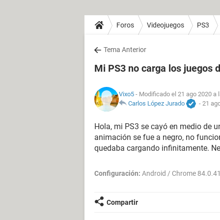
Foros
Videojuegos
PS3
Tema Anterior
Mi PS3 no carga los juegos di
Vixo5
- Modificado el 21 ago 2020 a 
Carlos López Jurado
-
21 ago
Hola, mi PS3 se cayó en medio de un
animación se fue a negro, no funcio
quedaba cargando infinitamente. Ne
Configuración:
Android / Chrome 84.0.4
Compartir