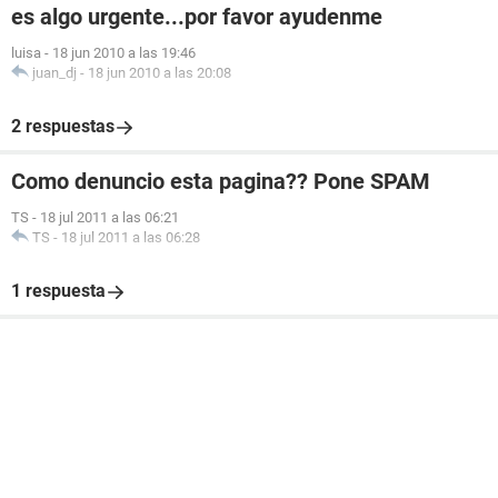
es algo urgente...por favor ayudenme
luisa
-
18 jun 2010 a las 19:46
juan_dj
-
18 jun 2010 a las 20:08
2 respuestas
Como denuncio esta pagina?? Pone SPAM
TS
-
18 jul 2011 a las 06:21
TS
-
18 jul 2011 a las 06:28
1 respuesta