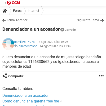
Foros
Internet
Tema Anterior
Siguiente Tema
Denunciador a un acosador
Cerrado
camila91_4978
- 14 ago 2020 a las 05:26
piratacrimson
-
14 ago 2020 a las 11:46
quiero denunciar a un acosador de mujeres :diego bendaña
cuyo celular es 1156330662 y su ig:diee.bendana acosa a
menores de edad
Compartir
Consulta también:
Denunciador a un acosador
Como denunciar a garena free fire
✓