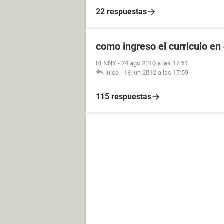
22 respuestas
como ingreso el curriculo en
RENNY
-
24 ago 2010 a las 17:51
luisa
-
18 jun 2012 a las 17:59
115 respuestas