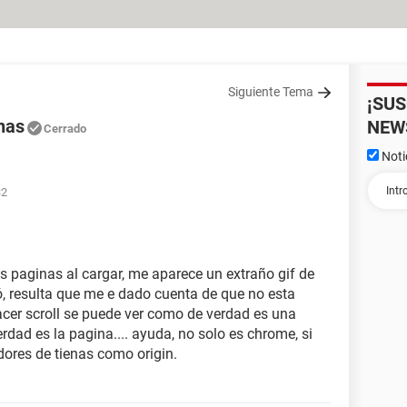
Siguiente Tema
¡SU
nas
NEW
Cerrado
Noti
32
 paginas al cargar, me aparece un extraño gif de
ó, resulta que me e dado cuenta de que no esta
cer scroll se puede ver como de verdad es una
dad es la pagina.... ayuda, no solo es chrome, si
ores de tienas como origin.