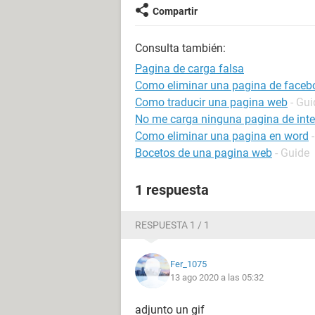
Compartir
Consulta también:
Pagina de carga falsa
Como eliminar una pagina de faceb
Como traducir una pagina web
- Gui
No me carga ninguna pagina de inte
Como eliminar una pagina en word
Bocetos de una pagina web
- Guide
1 respuesta
RESPUESTA 1 / 1
Fer_1075
13 ago 2020 a las 05:32
adjunto un gif