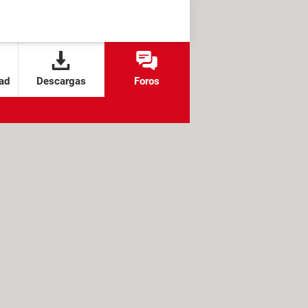
ad
Descargas
Foros