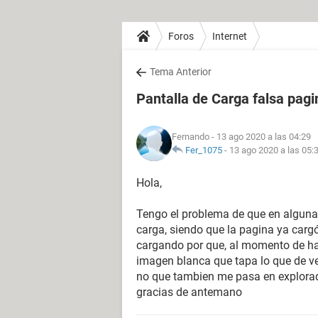
Foros
Internet
Tema Anterior
Pantalla de Carga falsa pagi
Fernando
- 13 ago 2020 a las 04:29
Fer_1075
-
13 ago 2020 a las 05:
Hola,
Tengo el problema de que en algunas
carga, siendo que la pagina ya carg
cargando por que, al momento de ha
imagen blanca que tapa lo que de ver
no que tambien me pasa en explorad
gracias de antemano