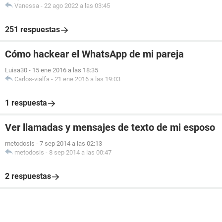
Vanessa
-
22 ago 2022 a las 03:45
251 respuestas
Cómo hackear el WhatsApp de mi pareja
Luisa30
-
15 ene 2016 a las 18:35
Carlos-vialfa
-
21 ene 2016 a las 19:03
1 respuesta
Ver llamadas y mensajes de texto de mi esposo
metodosis
-
7 sep 2014 a las 02:13
metodosis
-
8 sep 2014 a las 00:47
2 respuestas