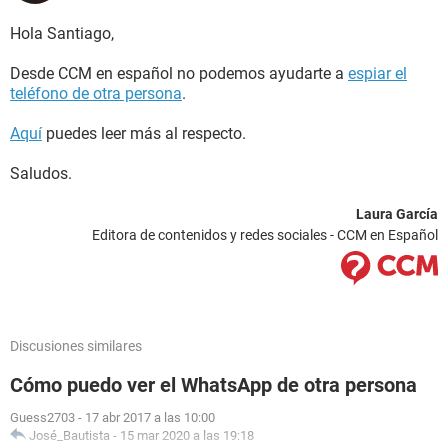
Hola Santiago,
Desde CCM en español no podemos ayudarte a
espiar el
teléfono de otra persona
.
Aquí
puedes leer más al respecto.
Saludos.
Laura García
Editora de contenidos y redes sociales - CCM en Español
Discusiones similares
Cómo puedo ver el WhatsApp de otra persona
Guess2703
-
17 abr 2017 a las 10:00
José_Bautista
-
15 mar 2020 a las 19:18