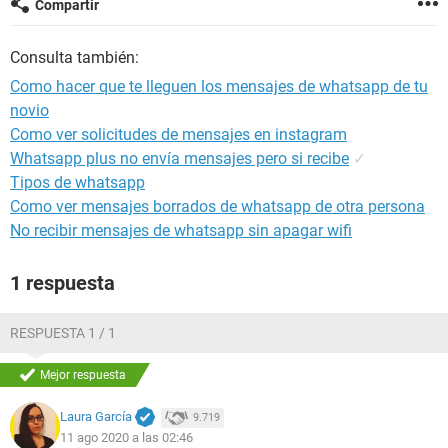
Compartir
Consulta también:
Como hacer que te lleguen los mensajes de whatsapp de tu
novio
Como ver solicitudes de mensajes en instagram
Whatsapp plus no envía mensajes pero si recibe
✓
Tipos de whatsapp
Como ver mensajes borrados de whatsapp de otra persona
No recibir mensajes de whatsapp sin apagar wifi
1 respuesta
RESPUESTA 1 / 1
Mejor respuesta
Laura García
9.719
11 ago 2020 a las 02:46