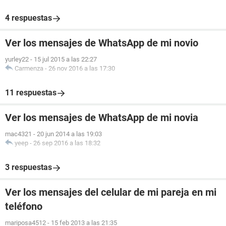
4 respuestas
Ver los mensajes de WhatsApp de mi novio
yurley22
-
15 jul 2015 a las 22:27
Carmenza
-
26 nov 2016 a las 17:30
11 respuestas
Ver los mensajes de WhatsApp de mi novia
mac4321
-
20 jun 2014 a las 19:03
yeep
-
26 sep 2016 a las 18:32
3 respuestas
Ver los mensajes del celular de mi pareja en mi
teléfono
mariposa4512
-
15 feb 2013 a las 21:35