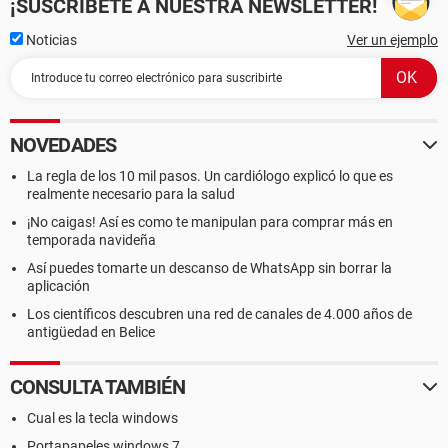
¡SUSCRÍBETE A NUESTRA NEWSLETTER!
Noticias
Ver un ejemplo
NOVEDADES
La regla de los 10 mil pasos. Un cardiólogo explicó lo que es
realmente necesario para la salud
¡No caigas! Así es como te manipulan para comprar más en
temporada navideña
Así puedes tomarte un descanso de WhatsApp sin borrar la
aplicación
Los científicos descubren una red de canales de 4.000 años de
antigüedad en Belice
CONSULTA TAMBIÉN
Cual es la tecla windows
Portapapeles windows 7