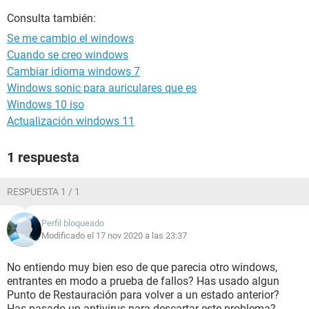
Consulta también:
Se me cambio el windows
Cuando se creo windows
Cambiar idioma windows 7
Windows sonic para auriculares que es
Windows 10 iso
Actualización windows 11
1 respuesta
RESPUESTA 1 / 1
Perfil bloqueado
Modificado el 17 nov 2020 a las 23:37
No entiendo muy bien eso de que parecia otro windows,
entrantes en modo a prueba de fallos? Has usado algun
Punto de Restauración para volver a un estado anterior?
Has pasado un antivirus para descartar este problema?