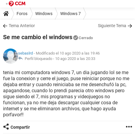
Foros
Windows
Windows 7
Tema Anterior
Siguiente Tema
Se me cambio el windows
Cerrado
sebaslrd
- Modificado el 10 ago 2020 a las 19:46
Perfil bloqueado -
10 ago 2020 a las 20:33
tenia mi computadora windows 7, un dia jugando lol se me
fue la conexion y cerre el juego, puse reiniciar porque no me
dejaba entrar y cuando reiniciaba se me desenchufó la pc,
apagandose, cuando lo prendi parecia otro windows pero
sigue siendo el 7, mis programas y videojuegos no
funcionan, ya no me deja descargar cualquier cosa de
internet y se me eliminaron archivos, que hago ayuda
porfavor!!
Compartir