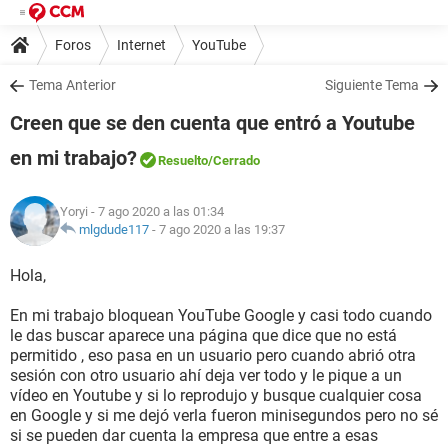
Foros
Internet
YouTube
Tema Anterior
Siguiente Tema
Creen que se den cuenta que entró a Youtube
en mi trabajo?
Resuelto
/Cerrado
Yoryi
- 7 ago 2020 a las 01:34
mlgdude117
-
7 ago 2020 a las 19:37
Hola,
En mi trabajo bloquean YouTube Google y casi todo cuando
le das buscar aparece una página que dice que no está
permitido , eso pasa en un usuario pero cuando abrió otra
sesión con otro usuario ahí deja ver todo y le pique a un
vídeo en Youtube y si lo reprodujo y busque cualquier cosa
en Google y si me dejó verla fueron minisegundos pero no sé
si se pueden dar cuenta la empresa que entre a esas