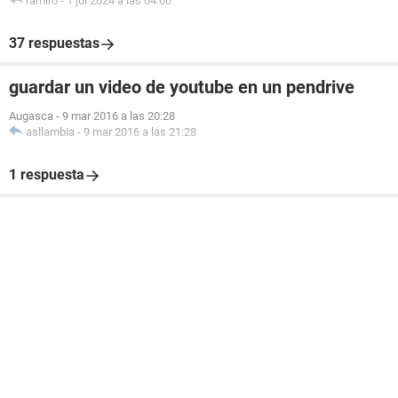
ramiro
-
1 jul 2024 a las 04:00
37 respuestas
guardar un video de youtube en un pendrive
Augasca
-
9 mar 2016 a las 20:28
asllambia
-
9 mar 2016 a las 21:28
1 respuesta