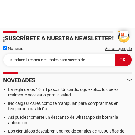
¡SUSCRÍBETE A NUESTRA NEWSLETTER!
Noticias
Ver un ejemplo
NOVEDADES
La regla de los 10 mil pasos. Un cardiólogo explicó lo que es
realmente necesario para la salud
¡No caigas! Así es como te manipulan para comprar más en
temporada navideña
Así puedes tomarte un descanso de WhatsApp sin borrar la
aplicación
Los científicos descubren una red de canales de 4.000 años de