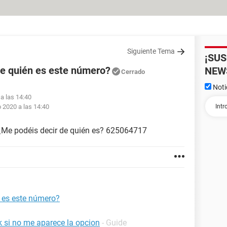
Siguiente Tema
¡SU
e quién es este número?
NEW
Cerrado
Noti
a las 14:40
 2020 a las 14:40
¿Me podéis decir de quién es? 625064717
 es este número?
 si no me aparece la opcion
- Guide