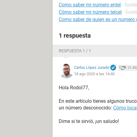
Como saber mi numero entel
- Guide
Cómo saber mi número telcel
- Guid
Como saber de quien es un numero d
1 respuesta
RESPUESTA 1 / 1
Carlos López Jurado
21.40
18 ago 2020 a las 14:40
Hola Rodol77,
En este artículo tienes algunos truc
un número desconocido:
Cómo local
Dime si te sirvió, ¡un saludo!