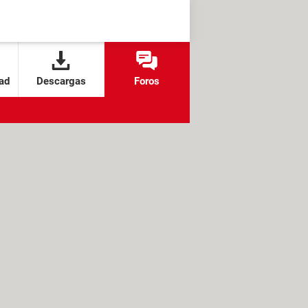
ad
Descargas
Foros