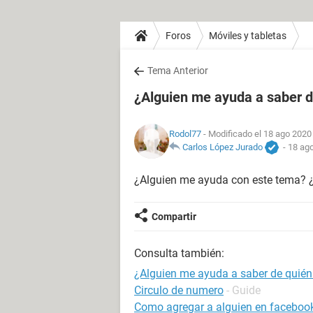
Foros
Móviles y tabletas
Tema Anterior
¿Alguien me ayuda a saber d
Rodol77
- Modificado el 18 ago 2020 
Carlos López Jurado
-
18 ago
¿Alguien me ayuda con este tema? 
Compartir
Consulta también:
¿Alguien me ayuda a saber de quién
Circulo de numero
- Guide
Como agregar a alguien en facebook