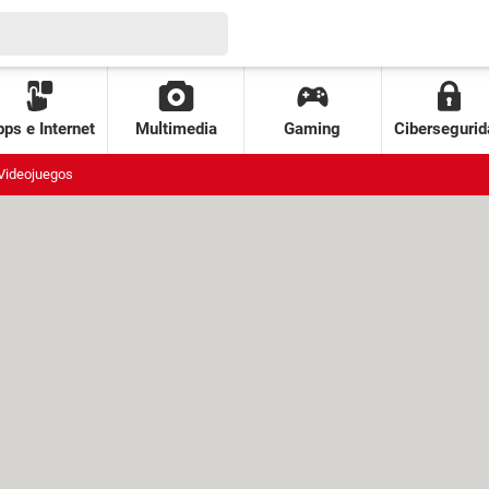
ps e Internet
Multimedia
Gaming
Cibersegurid
Videojuegos