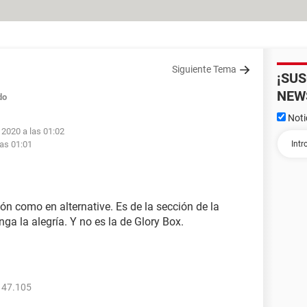
Siguiente Tema
¡SU
NEW
do
Noti
 2020 a las 01:02
las 01:01
n como en alternative. Es de la sección de la
ga la alegría. Y no es la de Glory Box.
147.105