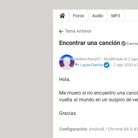
Foros
Audio
MP3
Tema Anterior
Encontrar una canción
Cerra
Hellencherry07
- Modificado el 2 ago
Laura García
-
2 ago 2020 a 
Hola,
Me muero si no encuentro una canció
vuelta al mundo en un suspiro de ven
Gracias.
Configuración:
Android / Chrome 84.0.4