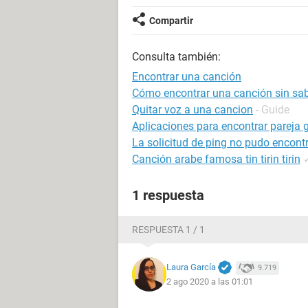
Compartir
Consulta también:
Encontrar una canción
Cómo encontrar una canción sin sab
Quitar voz a una cancion
- Guide
Aplicaciones para encontrar pareja g
La solicitud de ping no pudo encontr
Canción arabe famosa tin tirin tirin
1 respuesta
RESPUESTA 1 / 1
Laura García
9.719
2 ago 2020 a las 01:01