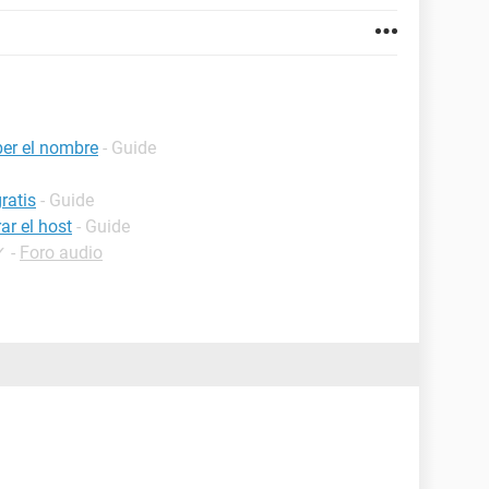
er el nombre
- Guide
ratis
- Guide
ar el host
- Guide
✓
-
Foro audio