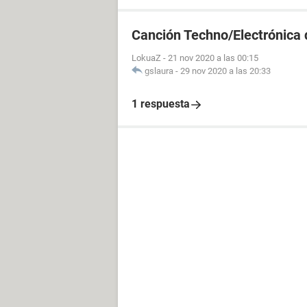
Canción Techno/Electrónica 
LokuaZ
-
21 nov 2020 a las 00:15
gslaura
-
29 nov 2020 a las 20:33
1 respuesta