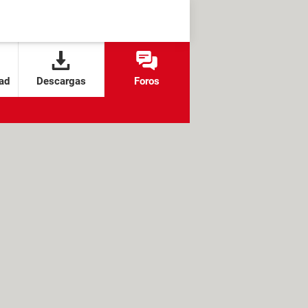
ad
Descargas
Foros