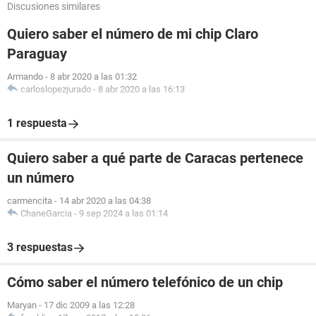
Discusiones similares
Quiero saber el número de mi chip Claro
Paraguay
Armando
-
8 abr 2020 a las 01:32
carloslopezjurado
-
8 abr 2020 a las 16:13
1 respuesta
Quiero saber a qué parte de Caracas pertenece
un número
carmencita
-
14 abr 2020 a las 04:38
ChaneGarcia
-
9 sep 2024 a las 01:14
3 respuestas
Cómo saber el número telefónico de un chip
Maryan
-
17 dic 2009 a las 12:28