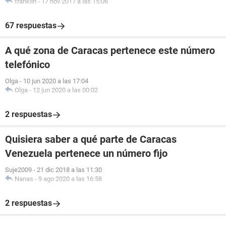
franklin
-
17 nov 2017 a las 15:06
67 respuestas
A qué zona de Caracas pertenece este número
telefónico
Olga
-
10 jun 2020 a las 17:04
Olga
-
12 jun 2020 a las 00:02
2 respuestas
Quisiera saber a qué parte de Caracas
Venezuela pertenece un número fijo
Suje2009
-
21 dic 2018 a las 11:30
Nanas
-
9 ago 2020 a las 16:58
2 respuestas