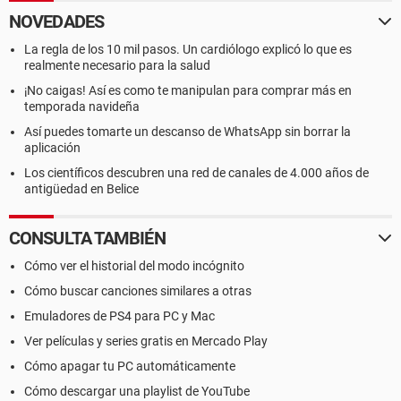
NOVEDADES
La regla de los 10 mil pasos. Un cardiólogo explicó lo que es
realmente necesario para la salud
¡No caigas! Así es como te manipulan para comprar más en
temporada navideña
Así puedes tomarte un descanso de WhatsApp sin borrar la
aplicación
Los científicos descubren una red de canales de 4.000 años de
antigüedad en Belice
CONSULTA TAMBIÉN
Cómo ver el historial del modo incógnito
Cómo buscar canciones similares a otras
Emuladores de PS4 para PC y Mac
Ver películas y series gratis en Mercado Play
Cómo apagar tu PC automáticamente
Cómo descargar una playlist de YouTube