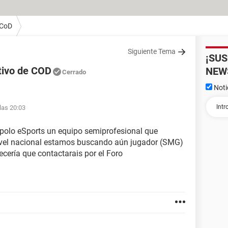
 CoD
Siguiente Tema
¡SU
tivo de COD
NEW
Cerrado
Noti
las 20:03
polo eSports un equipo semiprofesional que
ivel nacional estamos buscando aún jugador (SMG)
ecería que contactarais por el Foro