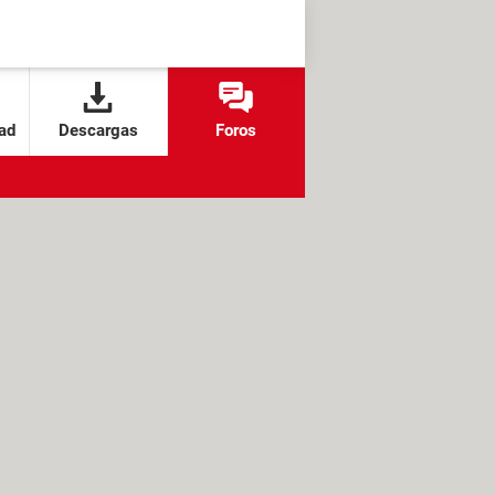
ad
Descargas
Foros